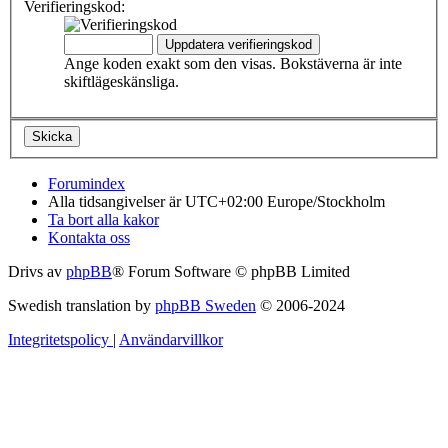
Verifieringskod:
Ange koden exakt som den visas. Bokstäverna är inte
skiftlägeskänsliga.
Forumindex
Alla tidsangivelser är UTC+02:00 Europe/Stockholm
Ta bort alla kakor
Kontakta oss
Drivs av
phpBB
® Forum Software © phpBB Limited
Swedish translation by
phpBB Sweden
© 2006-2024
Integritetspolicy
|
Användarvillkor