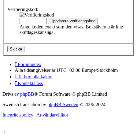
Verifieringskod:
Ange koden exakt som den visas. Bokstäverna är inte
skiftlägeskänsliga.
Forumindex
Alla tidsangivelser är UTC+02:00 Europe/Stockholm
Ta bort alla kakor
Kontakta oss
Drivs av
phpBB
® Forum Software © phpBB Limited
Swedish translation by
phpBB Sweden
© 2006-2024
Integritetspolicy
|
Användarvillkor