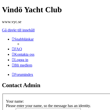
Vindö Yacht Club
www.vyc.se
Gå direkt till innehåll
Snabblänkar
FAQ
Kontakta oss
Logga in
Bli medlem
Forumindex
Contact Admin
Your name:
Please enter your name, so the message has an identity.