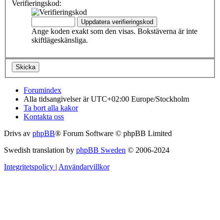
Verifieringskod:
Ange koden exakt som den visas. Bokstäverna är inte
skiftlägeskänsliga.
Forumindex
Alla tidsangivelser är UTC+02:00 Europe/Stockholm
Ta bort alla kakor
Kontakta oss
Drivs av
phpBB
® Forum Software © phpBB Limited
Swedish translation by
phpBB Sweden
© 2006-2024
Integritetspolicy
|
Användarvillkor