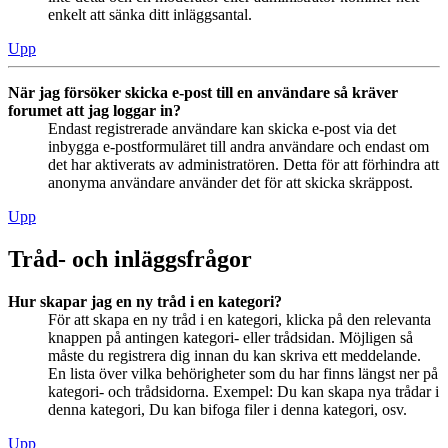
enkelt att sänka ditt inläggsantal.
Upp
När jag försöker skicka e-post till en användare så kräver
forumet att jag loggar in?
Endast registrerade användare kan skicka e-post via det
inbygga e-postformuläret till andra användare och endast om
det har aktiverats av administratören. Detta för att förhindra att
anonyma användare använder det för att skicka skräppost.
Upp
Tråd- och inläggsfrågor
Hur skapar jag en ny tråd i en kategori?
För att skapa en ny tråd i en kategori, klicka på den relevanta
knappen på antingen kategori- eller trådsidan. Möjligen så
måste du registrera dig innan du kan skriva ett meddelande.
En lista över vilka behörigheter som du har finns längst ner på
kategori- och trådsidorna. Exempel: Du kan skapa nya trådar i
denna kategori, Du kan bifoga filer i denna kategori, osv.
Upp