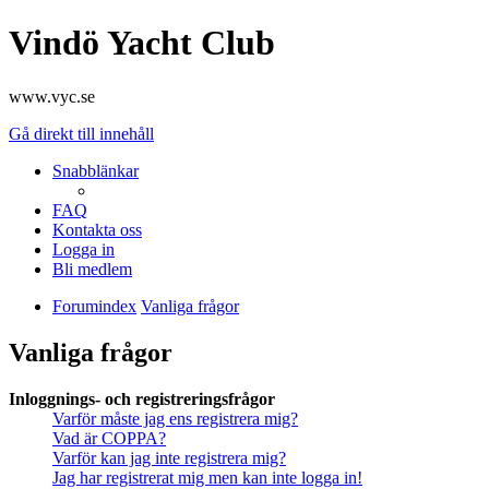
Vindö Yacht Club
www.vyc.se
Gå direkt till innehåll
Snabblänkar
FAQ
Kontakta oss
Logga in
Bli medlem
Forumindex
Vanliga frågor
Vanliga frågor
Inloggnings- och registreringsfrågor
Varför måste jag ens registrera mig?
Vad är COPPA?
Varför kan jag inte registrera mig?
Jag har registrerat mig men kan inte logga in!