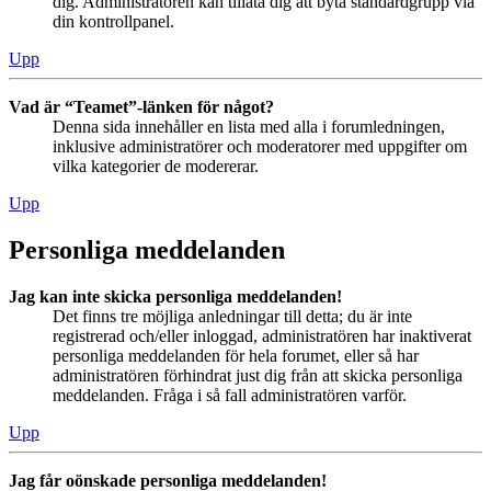
dig. Administratören kan tillåta dig att byta standardgrupp via
din kontrollpanel.
Upp
Vad är “Teamet”-länken för något?
Denna sida innehåller en lista med alla i forumledningen,
inklusive administratörer och moderatorer med uppgifter om
vilka kategorier de modererar.
Upp
Personliga meddelanden
Jag kan inte skicka personliga meddelanden!
Det finns tre möjliga anledningar till detta; du är inte
registrerad och/eller inloggad, administratören har inaktiverat
personliga meddelanden för hela forumet, eller så har
administratören förhindrat just dig från att skicka personliga
meddelanden. Fråga i så fall administratören varför.
Upp
Jag får oönskade personliga meddelanden!