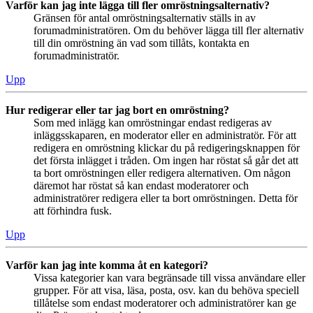
Varför kan jag inte lägga till fler omröstningsalternativ?
Gränsen för antal omröstningsalternativ ställs in av
forumadministratören. Om du behöver lägga till fler alternativ
till din omröstning än vad som tillåts, kontakta en
forumadministratör.
Upp
Hur redigerar eller tar jag bort en omröstning?
Som med inlägg kan omröstningar endast redigeras av
inläggsskaparen, en moderator eller en administratör. För att
redigera en omröstning klickar du på redigeringsknappen för
det första inlägget i tråden. Om ingen har röstat så går det att
ta bort omröstningen eller redigera alternativen. Om någon
däremot har röstat så kan endast moderatorer och
administratörer redigera eller ta bort omröstningen. Detta för
att förhindra fusk.
Upp
Varför kan jag inte komma åt en kategori?
Vissa kategorier kan vara begränsade till vissa användare eller
grupper. För att visa, läsa, posta, osv. kan du behöva speciell
tillåtelse som endast moderatorer och administratörer kan ge