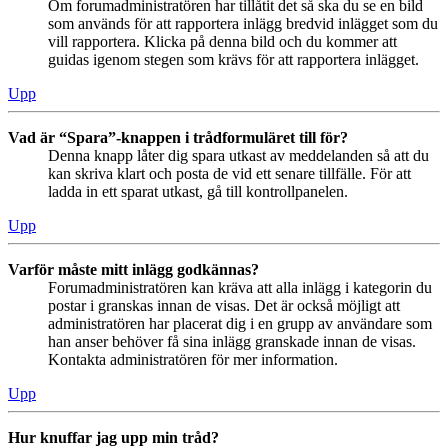
Om forumadministratören har tillåtit det så ska du se en bild
som används för att rapportera inlägg bredvid inlägget som du
vill rapportera. Klicka på denna bild och du kommer att
guidas igenom stegen som krävs för att rapportera inlägget.
Upp
Vad är “Spara”-knappen i trådformuläret till för?
Denna knapp låter dig spara utkast av meddelanden så att du
kan skriva klart och posta de vid ett senare tillfälle. För att
ladda in ett sparat utkast, gå till kontrollpanelen.
Upp
Varför måste mitt inlägg godkännas?
Forumadministratören kan kräva att alla inlägg i kategorin du
postar i granskas innan de visas. Det är också möjligt att
administratören har placerat dig i en grupp av användare som
han anser behöver få sina inlägg granskade innan de visas.
Kontakta administratören för mer information.
Upp
Hur knuffar jag upp min tråd?