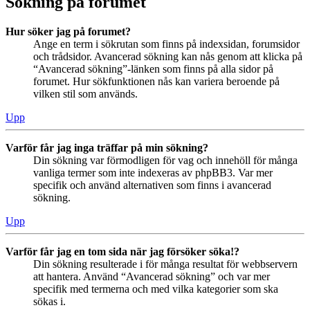
Sökning på forumet
Hur söker jag på forumet?
Ange en term i sökrutan som finns på indexsidan, forumsidor
och trådsidor. Avancerad sökning kan nås genom att klicka på
“Avancerad sökning”-länken som finns på alla sidor på
forumet. Hur sökfunktionen nås kan variera beroende på
vilken stil som används.
Upp
Varför får jag inga träffar på min sökning?
Din sökning var förmodligen för vag och innehöll för många
vanliga termer som inte indexeras av phpBB3. Var mer
specifik och använd alternativen som finns i avancerad
sökning.
Upp
Varför får jag en tom sida när jag försöker söka!?
Din sökning resulterade i för många resultat för webbservern
att hantera. Använd “Avancerad sökning” och var mer
specifik med termerna och med vilka kategorier som ska
sökas i.