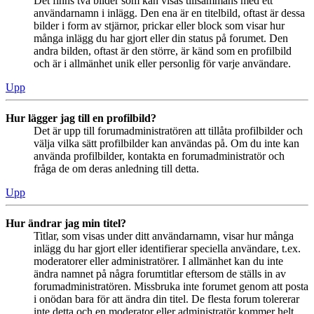
Det finns två bilder som kan visas tillsammans med ett
användarnamn i inlägg. Den ena är en titelbild, oftast är dessa
bilder i form av stjärnor, prickar eller block som visar hur
många inlägg du har gjort eller din status på forumet. Den
andra bilden, oftast är den större, är känd som en profilbild
och är i allmänhet unik eller personlig för varje användare.
Upp
Hur lägger jag till en profilbild?
Det är upp till forumadministratören att tillåta profilbilder och
välja vilka sätt profilbilder kan användas på. Om du inte kan
använda profilbilder, kontakta en forumadministratör och
fråga de om deras anledning till detta.
Upp
Hur ändrar jag min titel?
Titlar, som visas under ditt användarnamn, visar hur många
inlägg du har gjort eller identifierar speciella användare, t.ex.
moderatorer eller administratörer. I allmänhet kan du inte
ändra namnet på några forumtitlar eftersom de ställs in av
forumadministratören. Missbruka inte forumet genom att posta
i onödan bara för att ändra din titel. De flesta forum tolererar
inte detta och en moderator eller administratör kommer helt