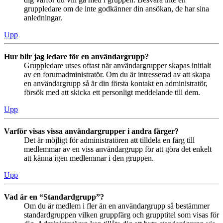
gruppledare om de inte godkänner din ansökan, de har sina
anledningar.
Upp
Hur blir jag ledare för en användargrupp?
Gruppledare utses oftast när användargrupper skapas initialt
av en forumadministratör. Om du är intresserad av att skapa
en användargrupp så är din första kontakt en administratör,
försök med att skicka ett personligt meddelande till dem.
Upp
Varför visas vissa användargrupper i andra färger?
Det är möjligt för administratören att tilldela en färg till
medlemmar av en viss användargrupp för att göra det enkelt
att känna igen medlemmar i den gruppen.
Upp
Vad är en “Standardgrupp”?
Om du är medlem i fler än en användargrupp så bestämmer
standardgruppen vilken gruppfärg och grupptitel som visas för