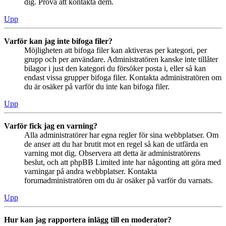
dig. Pröva att kontakta dem.
Upp
Varför kan jag inte bifoga filer?
Möjligheten att bifoga filer kan aktiveras per kategori, per
grupp och per användare. Administratören kanske inte tillåter
bilagor i just den kategori du försöker posta i, eller så kan
endast vissa grupper bifoga filer. Kontakta administratören om
du är osäker på varför du inte kan bifoga filer.
Upp
Varför fick jag en varning?
Alla administratörer har egna regler för sina webbplatser. Om
de anser att du har brutit mot en regel så kan de utfärda en
varning mot dig. Observera att detta är administratörens
beslut, och att phpBB Limited inte har någonting att göra med
varningar på andra webbplatser. Kontakta
forumadministratören om du är osäker på varför du varnats.
Upp
Hur kan jag rapportera inlägg till en moderator?