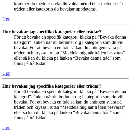
kommer du meddelas via din valda metod eller metoder när
tråden eller kategorin du bevakar uppdateras.
Upp
Hur bevakar jag specifika kategorier eller trådar?
För att bevaka en specifik kategori, klicka på “Bevaka denna
kategori”-länken när du befinner dig i kategorin som du vill
bevaka. För att bevaka en tråd så kan du antingen svara på
tråden och kryssa i rutan “Meddela mig när tråden besvaras”
eller så kan du klicka på länken “Bevaka denna tråd” som
finns på trådsidan.
Upp
Hur bevakar jag specifika kategorier eller trådar?
För att bevaka en specifik kategori, klicka på “Bevaka denna
kategori”-länken när du befinner dig i kategorin som du vill
bevaka. För att bevaka en tråd så kan du antingen svara på
tråden och kryssa i rutan “Meddela mig när tråden besvaras”
eller så kan du klicka på länken “Bevaka denna tråd” som
finns på trådsidan.
Upp