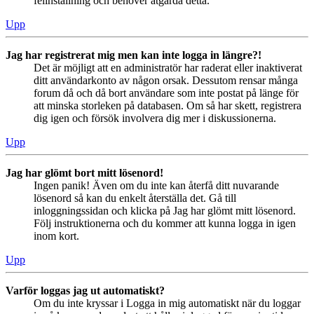
felinställning och behöver åtgärda detta.
Upp
Jag har registrerat mig men kan inte logga in längre?!
Det är möjligt att en administratör har raderat eller inaktiverat
ditt användarkonto av någon orsak. Dessutom rensar många
forum då och då bort användare som inte postat på länge för
att minska storleken på databasen. Om så har skett, registrera
dig igen och försök involvera dig mer i diskussionerna.
Upp
Jag har glömt bort mitt lösenord!
Ingen panik! Även om du inte kan återfå ditt nuvarande
lösenord så kan du enkelt återställa det. Gå till
inloggningssidan och klicka på Jag har glömt mitt lösenord.
Följ instruktionerna och du kommer att kunna logga in igen
inom kort.
Upp
Varför loggas jag ut automatiskt?
Om du inte kryssar i Logga in mig automatiskt när du loggar