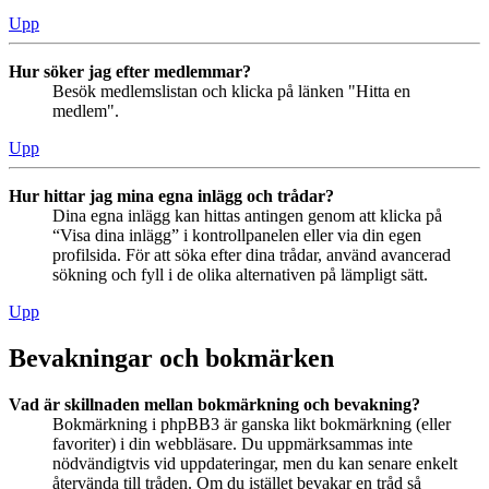
Upp
Hur söker jag efter medlemmar?
Besök medlemslistan och klicka på länken "Hitta en
medlem".
Upp
Hur hittar jag mina egna inlägg och trådar?
Dina egna inlägg kan hittas antingen genom att klicka på
“Visa dina inlägg” i kontrollpanelen eller via din egen
profilsida. För att söka efter dina trådar, använd avancerad
sökning och fyll i de olika alternativen på lämpligt sätt.
Upp
Bevakningar och bokmärken
Vad är skillnaden mellan bokmärkning och bevakning?
Bokmärkning i phpBB3 är ganska likt bokmärkning (eller
favoriter) i din webbläsare. Du uppmärksammas inte
nödvändigtvis vid uppdateringar, men du kan senare enkelt
återvända till tråden. Om du istället bevakar en tråd så