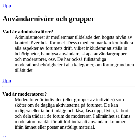
Upp
Användarnivåer och grupper
Vad är administratörer?
Administratörer är medlemmar tilldelade den högsta nivån av
kontroll över hela forumet. Dessa medlemmar kan kontrollera
alla aspekter av forumets drift, vilket inkluderar att ställa in
behörigheter, bannlysa användare, skapa användargrupper
och moderatorer, osv. De har också fullständiga
moderationsbehörigheter i alla kategorier, om forumgrundaren
tillåtit det.
Upp
Vad är moderatorer?
Moderatorer är individer (eller grupper av individer) som
sköter om de dagliga aktiviteterna på forumet. De kan
redigera eller ta bort inlägg och låsa, låsa upp, flytta, ta bort
och dela trådar i de forum de modererar. I allmänhet så finns
moderatorerna där för att förhindra att användare kommer
ifrån ämnet eller postar anstötligt material.