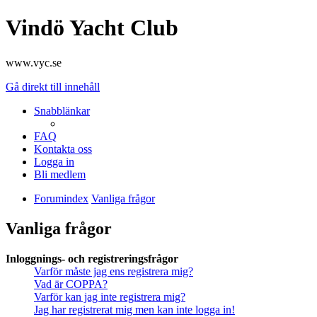
Vindö Yacht Club
www.vyc.se
Gå direkt till innehåll
Snabblänkar
FAQ
Kontakta oss
Logga in
Bli medlem
Forumindex
Vanliga frågor
Vanliga frågor
Inloggnings- och registreringsfrågor
Varför måste jag ens registrera mig?
Vad är COPPA?
Varför kan jag inte registrera mig?
Jag har registrerat mig men kan inte logga in!