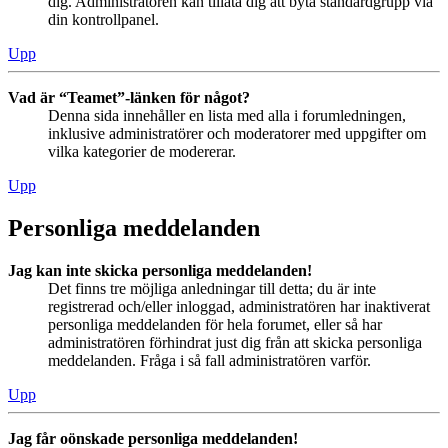
dig. Administratören kan tillåta dig att byta standardgrupp via
din kontrollpanel.
Upp
Vad är “Teamet”-länken för något?
Denna sida innehåller en lista med alla i forumledningen,
inklusive administratörer och moderatorer med uppgifter om
vilka kategorier de modererar.
Upp
Personliga meddelanden
Jag kan inte skicka personliga meddelanden!
Det finns tre möjliga anledningar till detta; du är inte
registrerad och/eller inloggad, administratören har inaktiverat
personliga meddelanden för hela forumet, eller så har
administratören förhindrat just dig från att skicka personliga
meddelanden. Fråga i så fall administratören varför.
Upp
Jag får oönskade personliga meddelanden!