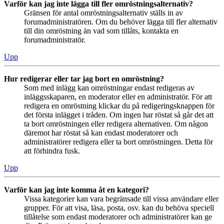
Varför kan jag inte lägga till fler omröstningsalternativ?
Gränsen för antal omröstningsalternativ ställs in av
forumadministratören. Om du behöver lägga till fler alternativ
till din omröstning än vad som tillåts, kontakta en
forumadministratör.
Upp
Hur redigerar eller tar jag bort en omröstning?
Som med inlägg kan omröstningar endast redigeras av
inläggsskaparen, en moderator eller en administratör. För att
redigera en omröstning klickar du på redigeringsknappen för
det första inlägget i tråden. Om ingen har röstat så går det att
ta bort omröstningen eller redigera alternativen. Om någon
däremot har röstat så kan endast moderatorer och
administratörer redigera eller ta bort omröstningen. Detta för
att förhindra fusk.
Upp
Varför kan jag inte komma åt en kategori?
Vissa kategorier kan vara begränsade till vissa användare eller
grupper. För att visa, läsa, posta, osv. kan du behöva speciell
tillåtelse som endast moderatorer och administratörer kan ge