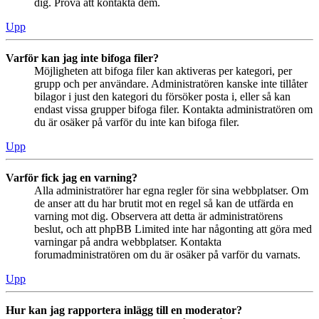
dig. Pröva att kontakta dem.
Upp
Varför kan jag inte bifoga filer?
Möjligheten att bifoga filer kan aktiveras per kategori, per
grupp och per användare. Administratören kanske inte tillåter
bilagor i just den kategori du försöker posta i, eller så kan
endast vissa grupper bifoga filer. Kontakta administratören om
du är osäker på varför du inte kan bifoga filer.
Upp
Varför fick jag en varning?
Alla administratörer har egna regler för sina webbplatser. Om
de anser att du har brutit mot en regel så kan de utfärda en
varning mot dig. Observera att detta är administratörens
beslut, och att phpBB Limited inte har någonting att göra med
varningar på andra webbplatser. Kontakta
forumadministratören om du är osäker på varför du varnats.
Upp
Hur kan jag rapportera inlägg till en moderator?