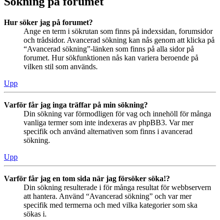
Sökning på forumet
Hur söker jag på forumet?
Ange en term i sökrutan som finns på indexsidan, forumsidor
och trådsidor. Avancerad sökning kan nås genom att klicka på
“Avancerad sökning”-länken som finns på alla sidor på
forumet. Hur sökfunktionen nås kan variera beroende på
vilken stil som används.
Upp
Varför får jag inga träffar på min sökning?
Din sökning var förmodligen för vag och innehöll för många
vanliga termer som inte indexeras av phpBB3. Var mer
specifik och använd alternativen som finns i avancerad
sökning.
Upp
Varför får jag en tom sida när jag försöker söka!?
Din sökning resulterade i för många resultat för webbservern
att hantera. Använd “Avancerad sökning” och var mer
specifik med termerna och med vilka kategorier som ska
sökas i.