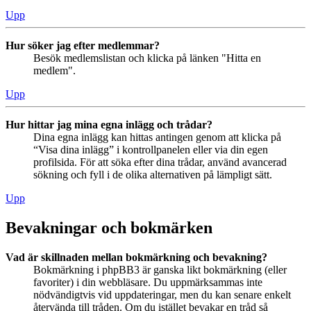
Upp
Hur söker jag efter medlemmar?
Besök medlemslistan och klicka på länken "Hitta en
medlem".
Upp
Hur hittar jag mina egna inlägg och trådar?
Dina egna inlägg kan hittas antingen genom att klicka på
“Visa dina inlägg” i kontrollpanelen eller via din egen
profilsida. För att söka efter dina trådar, använd avancerad
sökning och fyll i de olika alternativen på lämpligt sätt.
Upp
Bevakningar och bokmärken
Vad är skillnaden mellan bokmärkning och bevakning?
Bokmärkning i phpBB3 är ganska likt bokmärkning (eller
favoriter) i din webbläsare. Du uppmärksammas inte
nödvändigtvis vid uppdateringar, men du kan senare enkelt
återvända till tråden. Om du istället bevakar en tråd så