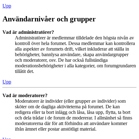
Upp
Användarnivåer och grupper
Vad är administratörer?
Administratörer är medlemmar tilldelade den högsta nivån av
kontroll över hela forumet. Dessa medlemmar kan kontrollera
alla aspekter av forumets drift, vilket inkluderar att ställa in
behörigheter, bannlysa användare, skapa användargrupper
och moderatorer, osv. De har också fullständiga
moderationsbehörigheter i alla kategorier, om forumgrundaren
tillåtit det.
Upp
Vad är moderatorer?
Moderatorer är individer (eller grupper av individer) som
sköter om de dagliga aktiviteterna på forumet. De kan
redigera eller ta bort inlägg och låsa, låsa upp, flytta, ta bort
och dela trådar i de forum de modererar. I allmänhet så finns
moderatorerna där för att förhindra att användare kommer
ifrån ämnet eller postar anstötligt material.