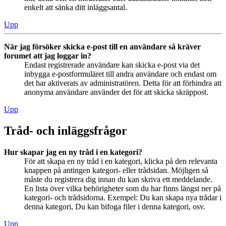
enkelt att sänka ditt inläggsantal.
Upp
När jag försöker skicka e-post till en användare så kräver
forumet att jag loggar in?
Endast registrerade användare kan skicka e-post via det
inbygga e-postformuläret till andra användare och endast om
det har aktiverats av administratören. Detta för att förhindra att
anonyma användare använder det för att skicka skräppost.
Upp
Tråd- och inläggsfrågor
Hur skapar jag en ny tråd i en kategori?
För att skapa en ny tråd i en kategori, klicka på den relevanta
knappen på antingen kategori- eller trådsidan. Möjligen så
måste du registrera dig innan du kan skriva ett meddelande.
En lista över vilka behörigheter som du har finns längst ner på
kategori- och trådsidorna. Exempel: Du kan skapa nya trådar i
denna kategori, Du kan bifoga filer i denna kategori, osv.
Upp