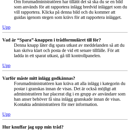
Om forumadministratören har tillåtit det så ska du se en bild
som används för att rapportera inlägg bredvid inlägget som du
vill rapportera. Klicka på denna bild och du kommer att
guidas igenom stegen som krävs för att rapportera inlägget.
Upp
Vad är “Spara”-knappen i trådformuläret till för?
Denna knapp låter dig spara utkast av meddelanden så att du
kan skriva klart och posta de vid ett senare tillfälle. För att
ladda in ett sparat utkast, gå till kontrollpanelen.
Upp
Varför måste mitt inlägg godkännas?
Forumadministratören kan kräva att alla inlägg i kategorin du
postar i granskas innan de visas. Det är också möjligt att
administratören har placerat dig i en grupp av användare som
han anser behöver få sina inlägg granskade innan de visas.
Kontakta administratören för mer information.
Upp
Hur knuffar jag upp min tråd?