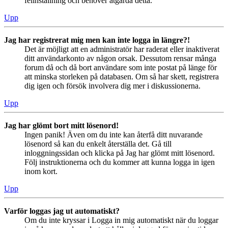
felinställning och behöver åtgärda detta.
Upp
Jag har registrerat mig men kan inte logga in längre?!
Det är möjligt att en administratör har raderat eller inaktiverat
ditt användarkonto av någon orsak. Dessutom rensar många
forum då och då bort användare som inte postat på länge för
att minska storleken på databasen. Om så har skett, registrera
dig igen och försök involvera dig mer i diskussionerna.
Upp
Jag har glömt bort mitt lösenord!
Ingen panik! Även om du inte kan återfå ditt nuvarande
lösenord så kan du enkelt återställa det. Gå till
inloggningssidan och klicka på Jag har glömt mitt lösenord.
Följ instruktionerna och du kommer att kunna logga in igen
inom kort.
Upp
Varför loggas jag ut automatiskt?
Om du inte kryssar i Logga in mig automatiskt när du loggar