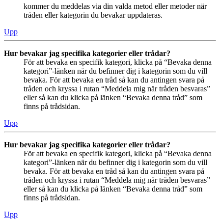
kommer du meddelas via din valda metod eller metoder när
tråden eller kategorin du bevakar uppdateras.
Upp
Hur bevakar jag specifika kategorier eller trådar?
För att bevaka en specifik kategori, klicka på “Bevaka denna
kategori”-länken när du befinner dig i kategorin som du vill
bevaka. För att bevaka en tråd så kan du antingen svara på
tråden och kryssa i rutan “Meddela mig när tråden besvaras”
eller så kan du klicka på länken “Bevaka denna tråd” som
finns på trådsidan.
Upp
Hur bevakar jag specifika kategorier eller trådar?
För att bevaka en specifik kategori, klicka på “Bevaka denna
kategori”-länken när du befinner dig i kategorin som du vill
bevaka. För att bevaka en tråd så kan du antingen svara på
tråden och kryssa i rutan “Meddela mig när tråden besvaras”
eller så kan du klicka på länken “Bevaka denna tråd” som
finns på trådsidan.
Upp