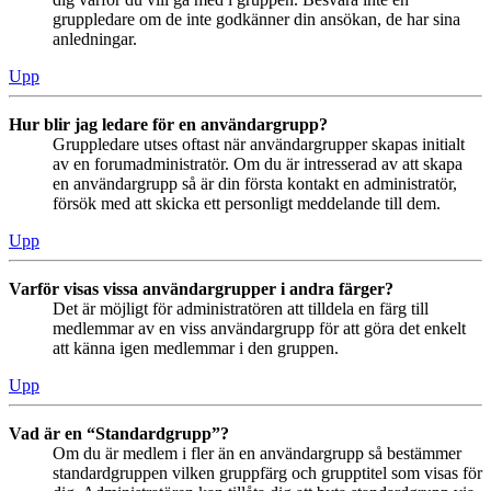
gruppledare om de inte godkänner din ansökan, de har sina
anledningar.
Upp
Hur blir jag ledare för en användargrupp?
Gruppledare utses oftast när användargrupper skapas initialt
av en forumadministratör. Om du är intresserad av att skapa
en användargrupp så är din första kontakt en administratör,
försök med att skicka ett personligt meddelande till dem.
Upp
Varför visas vissa användargrupper i andra färger?
Det är möjligt för administratören att tilldela en färg till
medlemmar av en viss användargrupp för att göra det enkelt
att känna igen medlemmar i den gruppen.
Upp
Vad är en “Standardgrupp”?
Om du är medlem i fler än en användargrupp så bestämmer
standardgruppen vilken gruppfärg och grupptitel som visas för