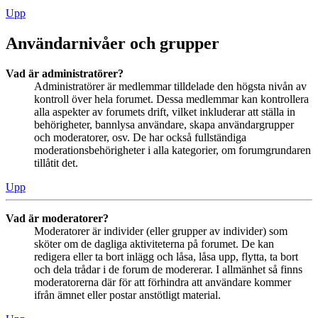
Upp
Användarnivåer och grupper
Vad är administratörer?
Administratörer är medlemmar tilldelade den högsta nivån av
kontroll över hela forumet. Dessa medlemmar kan kontrollera
alla aspekter av forumets drift, vilket inkluderar att ställa in
behörigheter, bannlysa användare, skapa användargrupper
och moderatorer, osv. De har också fullständiga
moderationsbehörigheter i alla kategorier, om forumgrundaren
tillåtit det.
Upp
Vad är moderatorer?
Moderatorer är individer (eller grupper av individer) som
sköter om de dagliga aktiviteterna på forumet. De kan
redigera eller ta bort inlägg och låsa, låsa upp, flytta, ta bort
och dela trådar i de forum de modererar. I allmänhet så finns
moderatorerna där för att förhindra att användare kommer
ifrån ämnet eller postar anstötligt material.