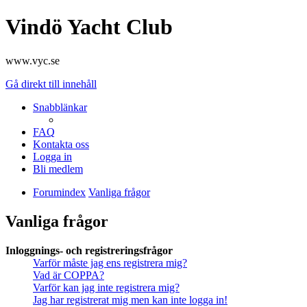
Vindö Yacht Club
www.vyc.se
Gå direkt till innehåll
Snabblänkar
FAQ
Kontakta oss
Logga in
Bli medlem
Forumindex
Vanliga frågor
Vanliga frågor
Inloggnings- och registreringsfrågor
Varför måste jag ens registrera mig?
Vad är COPPA?
Varför kan jag inte registrera mig?
Jag har registrerat mig men kan inte logga in!