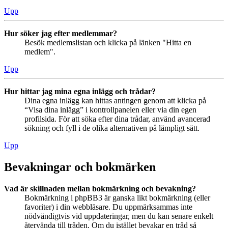
Upp
Hur söker jag efter medlemmar?
Besök medlemslistan och klicka på länken "Hitta en
medlem".
Upp
Hur hittar jag mina egna inlägg och trådar?
Dina egna inlägg kan hittas antingen genom att klicka på
“Visa dina inlägg” i kontrollpanelen eller via din egen
profilsida. För att söka efter dina trådar, använd avancerad
sökning och fyll i de olika alternativen på lämpligt sätt.
Upp
Bevakningar och bokmärken
Vad är skillnaden mellan bokmärkning och bevakning?
Bokmärkning i phpBB3 är ganska likt bokmärkning (eller
favoriter) i din webbläsare. Du uppmärksammas inte
nödvändigtvis vid uppdateringar, men du kan senare enkelt
återvända till tråden. Om du istället bevakar en tråd så