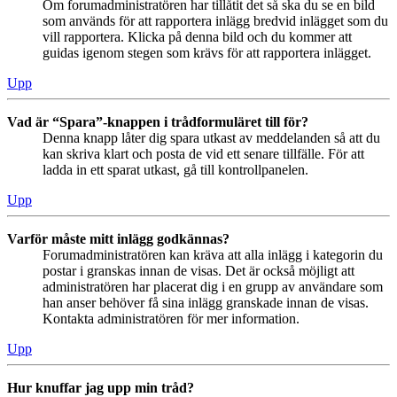
Om forumadministratören har tillåtit det så ska du se en bild
som används för att rapportera inlägg bredvid inlägget som du
vill rapportera. Klicka på denna bild och du kommer att
guidas igenom stegen som krävs för att rapportera inlägget.
Upp
Vad är “Spara”-knappen i trådformuläret till för?
Denna knapp låter dig spara utkast av meddelanden så att du
kan skriva klart och posta de vid ett senare tillfälle. För att
ladda in ett sparat utkast, gå till kontrollpanelen.
Upp
Varför måste mitt inlägg godkännas?
Forumadministratören kan kräva att alla inlägg i kategorin du
postar i granskas innan de visas. Det är också möjligt att
administratören har placerat dig i en grupp av användare som
han anser behöver få sina inlägg granskade innan de visas.
Kontakta administratören för mer information.
Upp
Hur knuffar jag upp min tråd?