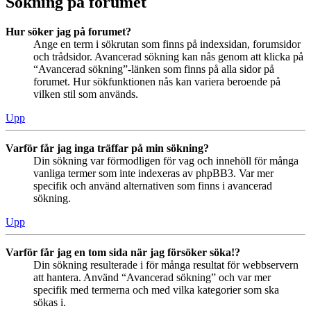
Sökning på forumet
Hur söker jag på forumet?
Ange en term i sökrutan som finns på indexsidan, forumsidor
och trådsidor. Avancerad sökning kan nås genom att klicka på
“Avancerad sökning”-länken som finns på alla sidor på
forumet. Hur sökfunktionen nås kan variera beroende på
vilken stil som används.
Upp
Varför får jag inga träffar på min sökning?
Din sökning var förmodligen för vag och innehöll för många
vanliga termer som inte indexeras av phpBB3. Var mer
specifik och använd alternativen som finns i avancerad
sökning.
Upp
Varför får jag en tom sida när jag försöker söka!?
Din sökning resulterade i för många resultat för webbservern
att hantera. Använd “Avancerad sökning” och var mer
specifik med termerna och med vilka kategorier som ska
sökas i.