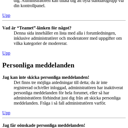
dig. Administratören kan tillåta dig att byta standardgrupp via
din kontrollpanel.
Upp
Vad är “Teamet”-länken för något?
Denna sida innehåller en lista med alla i forumledningen,
inklusive administratörer och moderatorer med uppgifter om
vilka kategorier de modererar.
Upp
Personliga meddelanden
Jag kan inte skicka personliga meddelanden!
Det finns tre möjliga anledningar till detta; du är inte
registrerad och/eller inloggad, administratören har inaktiverat
personliga meddelanden för hela forumet, eller så har
administratören förhindrat just dig från att skicka personliga
meddelanden. Fråga i så fall administratören varför.
Upp
Jag får oönskade personliga meddelanden!