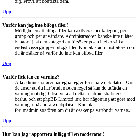
dig. Pröva att kontakta dem.
Upp
Varför kan jag inte bifoga filer?
Möjligheten att bifoga filer kan aktiveras per kategori, per
grupp och per användare. Administratören kanske inte tillåter
bilagor i just den kategori du försöker posta i, eller så kan
endast vissa grupper bifoga filer. Kontakta administratören om
du är osäker på varför du inte kan bifoga filer.
Upp
Varför fick jag en varning?
Alla administratörer har egna regler för sina webbplatser. Om
de anser att du har brutit mot en regel så kan de utfärda en
varning mot dig. Observera att detta är administratörens
beslut, och att phpBB Limited inte har någonting att göra med
varningar på andra webbplatser. Kontakta
forumadministratören om du är osäker på varför du varnats.
Upp
Hur kan jag rapportera inlägg till en moderator?