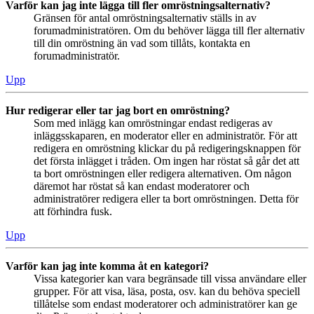
Varför kan jag inte lägga till fler omröstningsalternativ?
Gränsen för antal omröstningsalternativ ställs in av
forumadministratören. Om du behöver lägga till fler alternativ
till din omröstning än vad som tillåts, kontakta en
forumadministratör.
Upp
Hur redigerar eller tar jag bort en omröstning?
Som med inlägg kan omröstningar endast redigeras av
inläggsskaparen, en moderator eller en administratör. För att
redigera en omröstning klickar du på redigeringsknappen för
det första inlägget i tråden. Om ingen har röstat så går det att
ta bort omröstningen eller redigera alternativen. Om någon
däremot har röstat så kan endast moderatorer och
administratörer redigera eller ta bort omröstningen. Detta för
att förhindra fusk.
Upp
Varför kan jag inte komma åt en kategori?
Vissa kategorier kan vara begränsade till vissa användare eller
grupper. För att visa, läsa, posta, osv. kan du behöva speciell
tillåtelse som endast moderatorer och administratörer kan ge