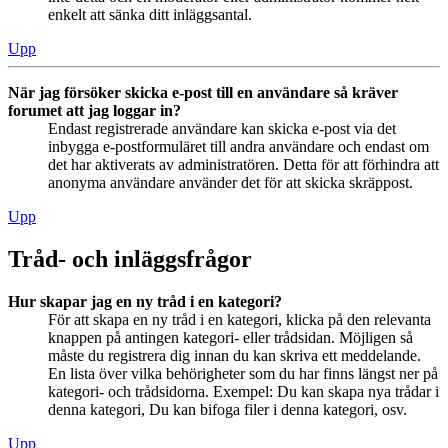
enkelt att sänka ditt inläggsantal.
Upp
När jag försöker skicka e-post till en användare så kräver
forumet att jag loggar in?
Endast registrerade användare kan skicka e-post via det
inbygga e-postformuläret till andra användare och endast om
det har aktiverats av administratören. Detta för att förhindra att
anonyma användare använder det för att skicka skräppost.
Upp
Tråd- och inläggsfrågor
Hur skapar jag en ny tråd i en kategori?
För att skapa en ny tråd i en kategori, klicka på den relevanta
knappen på antingen kategori- eller trådsidan. Möjligen så
måste du registrera dig innan du kan skriva ett meddelande.
En lista över vilka behörigheter som du har finns längst ner på
kategori- och trådsidorna. Exempel: Du kan skapa nya trådar i
denna kategori, Du kan bifoga filer i denna kategori, osv.
Upp