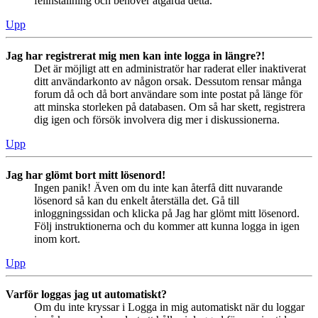
felinställning och behöver åtgärda detta.
Upp
Jag har registrerat mig men kan inte logga in längre?!
Det är möjligt att en administratör har raderat eller inaktiverat
ditt användarkonto av någon orsak. Dessutom rensar många
forum då och då bort användare som inte postat på länge för
att minska storleken på databasen. Om så har skett, registrera
dig igen och försök involvera dig mer i diskussionerna.
Upp
Jag har glömt bort mitt lösenord!
Ingen panik! Även om du inte kan återfå ditt nuvarande
lösenord så kan du enkelt återställa det. Gå till
inloggningssidan och klicka på Jag har glömt mitt lösenord.
Följ instruktionerna och du kommer att kunna logga in igen
inom kort.
Upp
Varför loggas jag ut automatiskt?
Om du inte kryssar i Logga in mig automatiskt när du loggar