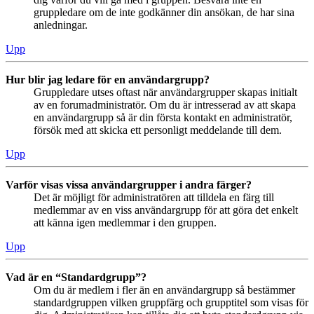
gruppledare om de inte godkänner din ansökan, de har sina
anledningar.
Upp
Hur blir jag ledare för en användargrupp?
Gruppledare utses oftast när användargrupper skapas initialt
av en forumadministratör. Om du är intresserad av att skapa
en användargrupp så är din första kontakt en administratör,
försök med att skicka ett personligt meddelande till dem.
Upp
Varför visas vissa användargrupper i andra färger?
Det är möjligt för administratören att tilldela en färg till
medlemmar av en viss användargrupp för att göra det enkelt
att känna igen medlemmar i den gruppen.
Upp
Vad är en “Standardgrupp”?
Om du är medlem i fler än en användargrupp så bestämmer
standardgruppen vilken gruppfärg och grupptitel som visas för