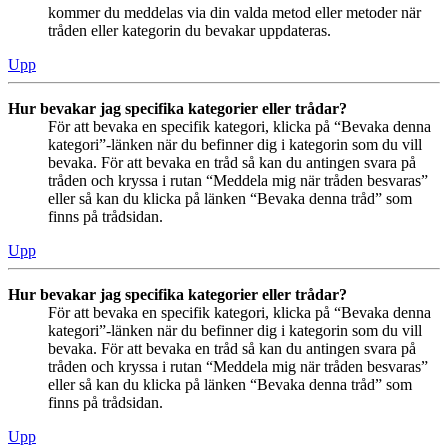
kommer du meddelas via din valda metod eller metoder när
tråden eller kategorin du bevakar uppdateras.
Upp
Hur bevakar jag specifika kategorier eller trådar?
För att bevaka en specifik kategori, klicka på “Bevaka denna
kategori”-länken när du befinner dig i kategorin som du vill
bevaka. För att bevaka en tråd så kan du antingen svara på
tråden och kryssa i rutan “Meddela mig när tråden besvaras”
eller så kan du klicka på länken “Bevaka denna tråd” som
finns på trådsidan.
Upp
Hur bevakar jag specifika kategorier eller trådar?
För att bevaka en specifik kategori, klicka på “Bevaka denna
kategori”-länken när du befinner dig i kategorin som du vill
bevaka. För att bevaka en tråd så kan du antingen svara på
tråden och kryssa i rutan “Meddela mig när tråden besvaras”
eller så kan du klicka på länken “Bevaka denna tråd” som
finns på trådsidan.
Upp