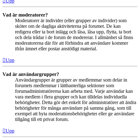
Upp
Vad är moderatorer?
Moderatorer är individer (eller grupper av individer) som
sköter om de dagliga aktiviteterna på forumet. De kan
redigera eller ta bort inlägg och låsa, låsa upp, flytta, ta bort
och dela trådar i de forum de modererar. I allmänhet så finns
moderatorerna där för att förhindra att användare kommer
ifrån ämnet eller postar anstötligt material.
Upp
Vad är användargrupper?
Användargrupper är grupper av medlemmar som delar in
forumets medlemmar i lätthanterliga sektioner som
forumadministratörerna kan arbeta med. Varje användar kan
vara medlem i flera grupper och kan tilldelas individuella
behörigheter. Detta gör det enkelt för administratörer att ändra
behörigheter för många användare på samma gång, som till
exempel att byta moderationsbehörigheter eller ge användare
tillgång till ett privat forum.
Upp