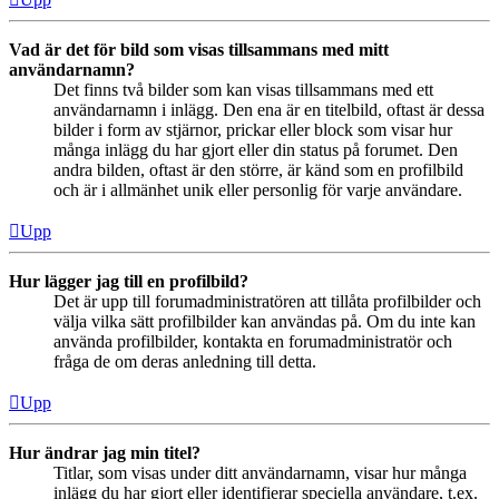
Vad är det för bild som visas tillsammans med mitt
användarnamn?
Det finns två bilder som kan visas tillsammans med ett
användarnamn i inlägg. Den ena är en titelbild, oftast är dessa
bilder i form av stjärnor, prickar eller block som visar hur
många inlägg du har gjort eller din status på forumet. Den
andra bilden, oftast är den större, är känd som en profilbild
och är i allmänhet unik eller personlig för varje användare.
Upp
Hur lägger jag till en profilbild?
Det är upp till forumadministratören att tillåta profilbilder och
välja vilka sätt profilbilder kan användas på. Om du inte kan
använda profilbilder, kontakta en forumadministratör och
fråga de om deras anledning till detta.
Upp
Hur ändrar jag min titel?
Titlar, som visas under ditt användarnamn, visar hur många
inlägg du har gjort eller identifierar speciella användare, t.ex.