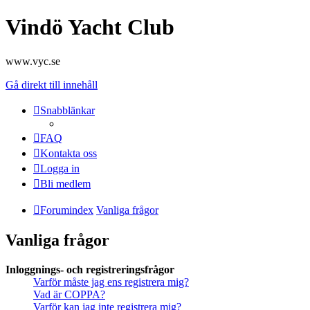
Vindö Yacht Club
www.vyc.se
Gå direkt till innehåll
Snabblänkar
FAQ
Kontakta oss
Logga in
Bli medlem
Forumindex
Vanliga frågor
Vanliga frågor
Inloggnings- och registreringsfrågor
Varför måste jag ens registrera mig?
Vad är COPPA?
Varför kan jag inte registrera mig?