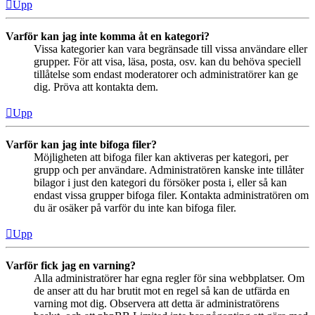
Upp
Varför kan jag inte komma åt en kategori?
Vissa kategorier kan vara begränsade till vissa användare eller
grupper. För att visa, läsa, posta, osv. kan du behöva speciell
tillåtelse som endast moderatorer och administratörer kan ge
dig. Pröva att kontakta dem.
Upp
Varför kan jag inte bifoga filer?
Möjligheten att bifoga filer kan aktiveras per kategori, per
grupp och per användare. Administratören kanske inte tillåter
bilagor i just den kategori du försöker posta i, eller så kan
endast vissa grupper bifoga filer. Kontakta administratören om
du är osäker på varför du inte kan bifoga filer.
Upp
Varför fick jag en varning?
Alla administratörer har egna regler för sina webbplatser. Om
de anser att du har brutit mot en regel så kan de utfärda en
varning mot dig. Observera att detta är administratörens