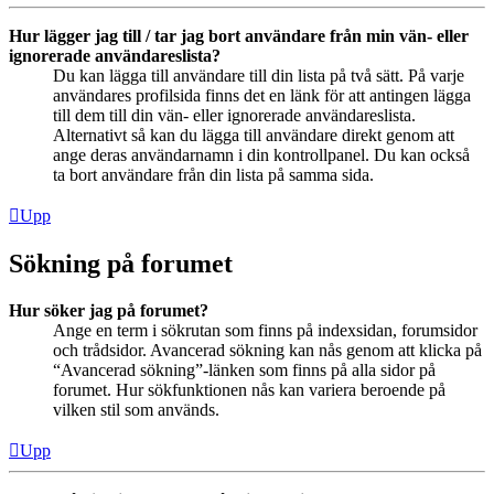
Hur lägger jag till / tar jag bort användare från min vän- eller
ignorerade användareslista?
Du kan lägga till användare till din lista på två sätt. På varje
användares profilsida finns det en länk för att antingen lägga
till dem till din vän- eller ignorerade användareslista.
Alternativt så kan du lägga till användare direkt genom att
ange deras användarnamn i din kontrollpanel. Du kan också
ta bort användare från din lista på samma sida.
Upp
Sökning på forumet
Hur söker jag på forumet?
Ange en term i sökrutan som finns på indexsidan, forumsidor
och trådsidor. Avancerad sökning kan nås genom att klicka på
“Avancerad sökning”-länken som finns på alla sidor på
forumet. Hur sökfunktionen nås kan variera beroende på
vilken stil som används.
Upp