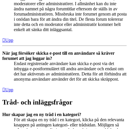
moderatorer eller administratörer. I allmänhet kan du inte
ändra namnet på några forumtitlar eftersom de ställs in av
forumadministratören. Missbruka inte forumet genom att posta
i onödan bara för att ändra din titel. De flesta forum tolererar
inte detta och en moderator eller administratör kommer helt
enkelt att sänka ditt inläggsantal.
Upp
När jag försöker skicka e-post till en användare så kräver
forumet att jag loggar in?
Endast registrerade användare kan skicka e-post via det
inbygga e-postformuläret till andra användare och endast om
det har aktiverats av administratören. Detta för att förhindra att
anonyma användare använder det för att skicka skräppost.
Upp
Tråd- och inläggsfrågor
Hur skapar jag en ny tråd i en kategori?
För att skapa en ny tråd i en kategori, klicka på den relevanta
knappen på antingen kategori- eller trådsidan. Möjligen så