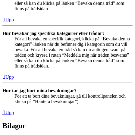
eller så kan du klicka på länken “Bevaka denna tråd” som
finns på trådsidan.
Upp
Hur bevakar jag specifika kategorier eller trådar?
För att bevaka en specifik kategori, klicka på “Bevaka denna
kategori”-länken när du befinner dig i kategorin som du vill
bevaka. För att bevaka en tråd så kan du antingen svara på
tråden och kryssa i rutan “Meddela mig när tråden besvaras”
eller så kan du klicka på länken “Bevaka denna tråd” som
finns på trådsidan.
Upp
Hur tar jag bort mina bevakningar?
För att ta bort dina bevakningar, gå till kontrollpanelen och
klicka på “Hantera bevakningar”).
Upp
Bilagor