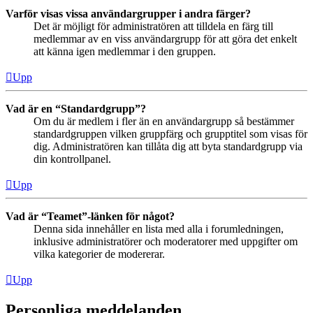
Varför visas vissa användargrupper i andra färger?
Det är möjligt för administratören att tilldela en färg till
medlemmar av en viss användargrupp för att göra det enkelt
att känna igen medlemmar i den gruppen.
Upp
Vad är en “Standardgrupp”?
Om du är medlem i fler än en användargrupp så bestämmer
standardgruppen vilken gruppfärg och grupptitel som visas för
dig. Administratören kan tillåta dig att byta standardgrupp via
din kontrollpanel.
Upp
Vad är “Teamet”-länken för något?
Denna sida innehåller en lista med alla i forumledningen,
inklusive administratörer och moderatorer med uppgifter om
vilka kategorier de modererar.
Upp
Personliga meddelanden