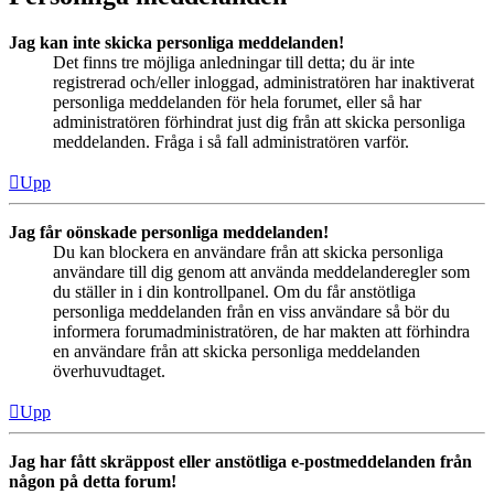
Jag kan inte skicka personliga meddelanden!
Det finns tre möjliga anledningar till detta; du är inte
registrerad och/eller inloggad, administratören har inaktiverat
personliga meddelanden för hela forumet, eller så har
administratören förhindrat just dig från att skicka personliga
meddelanden. Fråga i så fall administratören varför.
Upp
Jag får oönskade personliga meddelanden!
Du kan blockera en användare från att skicka personliga
användare till dig genom att använda meddelanderegler som
du ställer in i din kontrollpanel. Om du får anstötliga
personliga meddelanden från en viss användare så bör du
informera forumadministratören, de har makten att förhindra
en användare från att skicka personliga meddelanden
överhuvudtaget.
Upp
Jag har fått skräppost eller anstötliga e-postmeddelanden från
någon på detta forum!