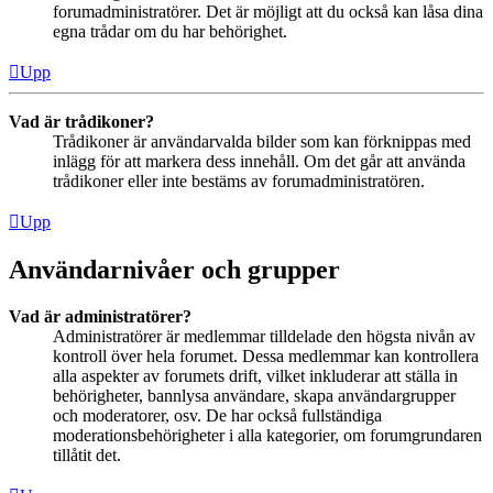
forumadministratörer. Det är möjligt att du också kan låsa dina
egna trådar om du har behörighet.
Upp
Vad är trådikoner?
Trådikoner är användarvalda bilder som kan förknippas med
inlägg för att markera dess innehåll. Om det går att använda
trådikoner eller inte bestäms av forumadministratören.
Upp
Användarnivåer och grupper
Vad är administratörer?
Administratörer är medlemmar tilldelade den högsta nivån av
kontroll över hela forumet. Dessa medlemmar kan kontrollera
alla aspekter av forumets drift, vilket inkluderar att ställa in
behörigheter, bannlysa användare, skapa användargrupper
och moderatorer, osv. De har också fullständiga
moderationsbehörigheter i alla kategorier, om forumgrundaren
tillåtit det.