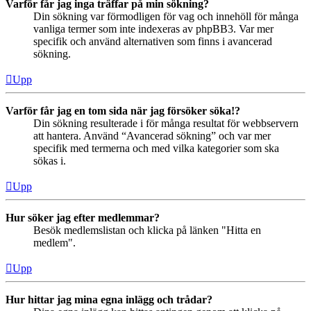
Varför får jag inga träffar på min sökning?
Din sökning var förmodligen för vag och innehöll för många
vanliga termer som inte indexeras av phpBB3. Var mer
specifik och använd alternativen som finns i avancerad
sökning.
Upp
Varför får jag en tom sida när jag försöker söka!?
Din sökning resulterade i för många resultat för webbservern
att hantera. Använd “Avancerad sökning” och var mer
specifik med termerna och med vilka kategorier som ska
sökas i.
Upp
Hur söker jag efter medlemmar?
Besök medlemslistan och klicka på länken "Hitta en
medlem".
Upp
Hur hittar jag mina egna inlägg och trådar?