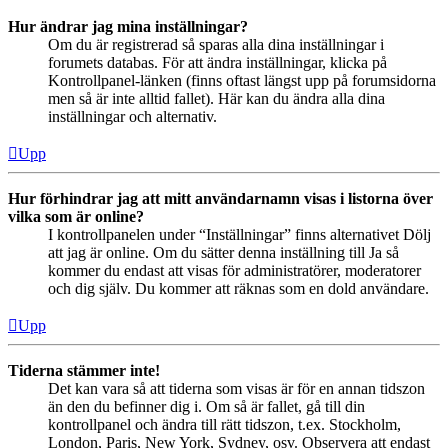
Hur ändrar jag mina inställningar?
Om du är registrerad så sparas alla dina inställningar i
forumets databas. För att ändra inställningar, klicka på
Kontrollpanel-länken (finns oftast längst upp på forumsidorna
men så är inte alltid fallet). Här kan du ändra alla dina
inställningar och alternativ.
Upp
Hur förhindrar jag att mitt användarnamn visas i listorna över
vilka som är online?
I kontrollpanelen under “Inställningar” finns alternativet Dölj
att jag är online. Om du sätter denna inställning till Ja så
kommer du endast att visas för administratörer, moderatorer
och dig själv. Du kommer att räknas som en dold användare.
Upp
Tiderna stämmer inte!
Det kan vara så att tiderna som visas är för en annan tidszon
än den du befinner dig i. Om så är fallet, gå till din
kontrollpanel och ändra till rätt tidszon, t.ex. Stockholm,
London, Paris, New York, Sydney, osv. Observera att endast