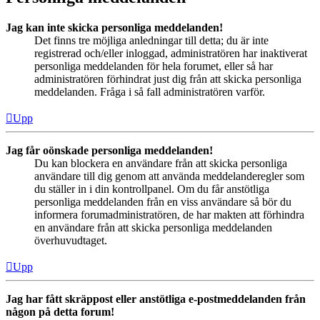
Jag kan inte skicka personliga meddelanden!
Det finns tre möjliga anledningar till detta; du är inte
registrerad och/eller inloggad, administratören har inaktiverat
personliga meddelanden för hela forumet, eller så har
administratören förhindrat just dig från att skicka personliga
meddelanden. Fråga i så fall administratören varför.
Upp
Jag får oönskade personliga meddelanden!
Du kan blockera en användare från att skicka personliga
användare till dig genom att använda meddelanderegler som
du ställer in i din kontrollpanel. Om du får anstötliga
personliga meddelanden från en viss användare så bör du
informera forumadministratören, de har makten att förhindra
en användare från att skicka personliga meddelanden
överhuvudtaget.
Upp
Jag har fått skräppost eller anstötliga e-postmeddelanden från
någon på detta forum!