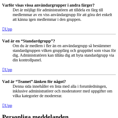
Varför visas vissa användargrupper i andra färger?
Det är möjligt för administratören att tilldela en färg till
medlemmar av en viss användargrupp för att göra det enkelt
att känna igen medlemmar i den gruppen.
Upp
Vad är en “Standardgrupp”?
Om du är medlem i fler än en användargrupp så bestämmer
standardgruppen vilken gruppfärg och grupptitel som visas för
dig. Administratören kan tillåta dig att byta standardgrupp via
din kontrollpanel.
Upp
Vad är “Teamet”-länken för något?
Denna sida innehåller en lista med alla i forumledningen,
inklusive administratörer och moderatorer med uppgifter om
vilka kategorier de modererar.
Upp
Personliga meddelanden