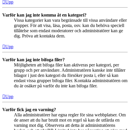
Upp
Varför kan jag inte komma åt en kategori?
Vissa kategorier kan vara begränsade till vissa användare eller
grupper. För att visa, läsa, posta, osv. kan du behöva speciell
tillåtelse som endast moderatorer och administratörer kan ge
dig. Pröva att kontakta dem.
Upp
Varför kan jag inte bifoga filer?
Möjligheten att bifoga filer kan aktiveras per kategori, per
grupp och per användare. Administratören kanske inte tillåter
bilagor i just den kategori du försöker posta i, eller så kan
endast vissa grupper bifoga filer. Kontakta administratören om
du är osäker på varför du inte kan bifoga filer.
Upp
Varför fick jag en varning?
Alla administratörer har egna regler för sina webbplatser. Om
de anser att du har brutit mot en regel så kan de utfärda en
varning mot dig. Observera att detta är administratörens