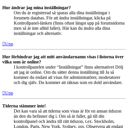
Hur ändrar jag mina inställningar?
Om du är registrerad så sparas alla dina inställningar i
forumets databas. För att ändra inställningar, klicka på
Kontrollpanel-länken (finns oftast längst upp på forumsidorna
men så är inte alltid fallet). Här kan du ändra alla dina
inställningar och alternativ.
Upp
Hur förhindrar jag att mitt användarnamn visas i listorna över
vilka som är online?
I kontrollpanelen under “Inställningar” finns alternativet Dölj
att jag är online. Om du sätter denna inställning till Ja så
kommer du endast att visas för administratörer, moderatorer
och dig själv. Du kommer att räknas som en dold användare.
Upp
Tiderna stämmer inte!
Det kan vara så att tiderna som visas är för en annan tidszon
än den du befinner dig i. Om så är fallet, gå till din
kontrollpanel och ändra till rätt tidszon, t.ex. Stockholm,
London, Paris, New York, Sydney, osv. Observera att endast