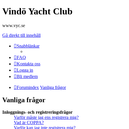
Vindö Yacht Club
www.vyc.se
Gå direkt till innehåll
Snabblänkar
FAQ
Kontakta oss
Logga in
Bli medlem
Forumindex
Vanliga frågor
Vanliga frågor
Inloggnings- och registreringsfrågor
Varför måste jag ens registrera mig?
Vad är COPPA?
Varför kan jag inte registrera mig?