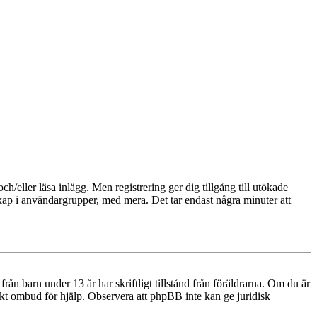
och/eller läsa inlägg. Men registrering ger dig tillgång till utökade
skap i användargrupper, med mera. Det tar endast några minuter att
n barn under 13 år har skriftligt tillstånd från föräldrarna. Om du är
diskt ombud för hjälp. Observera att phpBB inte kan ge juridisk