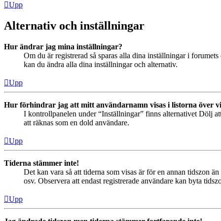
Upp
Alternativ och inställningar
Hur ändrar jag mina inställningar?
Om du är registrerad så sparas alla dina inställningar i forumets 
kan du ändra alla dina inställningar och alternativ.
Upp
Hur förhindrar jag att mitt användarnamn visas i listorna över v
I kontrollpanelen under “Inställningar” finns alternativet Dölj a
att räknas som en dold användare.
Upp
Tiderna stämmer inte!
Det kan vara så att tiderna som visas är för en annan tidszon än 
osv. Observera att endast registrerade användare kan byta tidszon
Upp