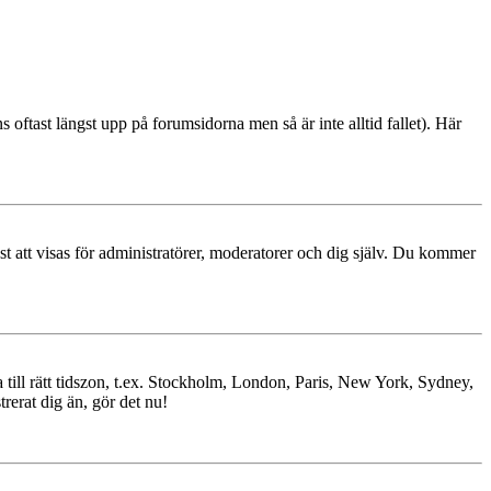
s oftast längst upp på forumsidorna men så är inte alltid fallet). Här
ast att visas för administratörer, moderatorer och dig själv. Du kommer
ra till rätt tidszon, t.ex. Stockholm, London, Paris, New York, Sydney,
trerat dig än, gör det nu!