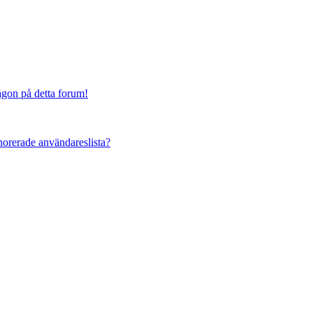
någon på detta forum!
ignorerade användareslista?