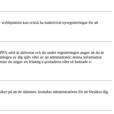
 webbplatsen kan också ha inaktiverat nyregistreringar för att
PA-stöd är aktiverat och du under registreringen angav att du är
ntingen av dig själv eller av an administratör; denna information
nske du angav en felaktig e-postadress eller så fastnade e-
äker på att de stämmer, kontakta administratören för att försäkra dig