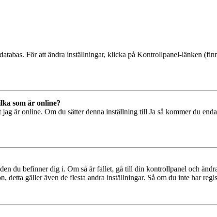
databas. För att ändra inställningar, klicka på Kontrollpanel-länken (finn
ilka som är online?
tt jag är online. Om du sätter denna inställning till Ja så kommer du end
den du befinner dig i. Om så är fallet, gå till din kontrollpanel och änd
, detta gäller även de flesta andra inställningar. Så om du inte har regis