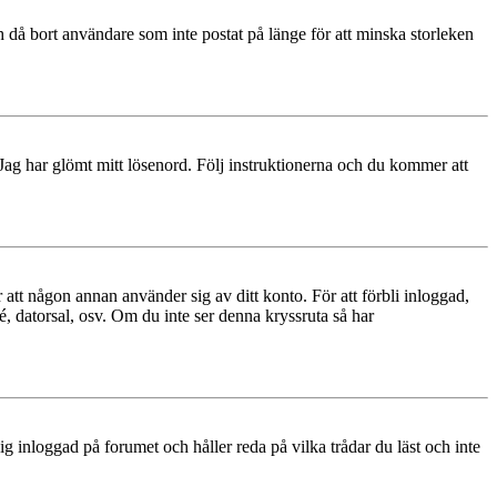
 då bort användare som inte postat på länge för att minska storleken
 Jag har glömt mitt lösenord. Följ instruktionerna och du kommer att
 att någon annan använder sig av ditt konto. För att förbli inloggad,
é, datorsal, osv. Om du inte ser denna kryssruta så har
 inloggad på forumet och håller reda på vilka trådar du läst och inte