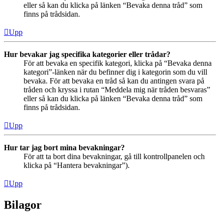
eller så kan du klicka på länken “Bevaka denna tråd” som
finns på trådsidan.
Upp
Hur bevakar jag specifika kategorier eller trådar?
För att bevaka en specifik kategori, klicka på “Bevaka denna
kategori”-länken när du befinner dig i kategorin som du vill
bevaka. För att bevaka en tråd så kan du antingen svara på
tråden och kryssa i rutan “Meddela mig när tråden besvaras”
eller så kan du klicka på länken “Bevaka denna tråd” som
finns på trådsidan.
Upp
Hur tar jag bort mina bevakningar?
För att ta bort dina bevakningar, gå till kontrollpanelen och
klicka på “Hantera bevakningar”).
Upp
Bilagor