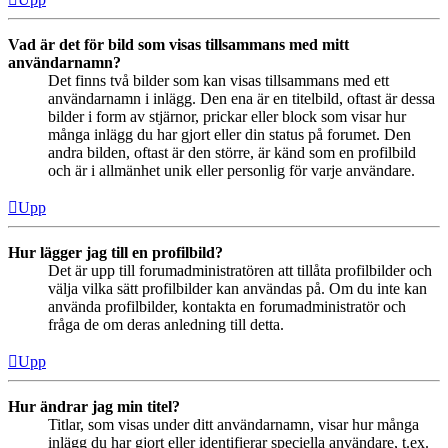
Vad är det för bild som visas tillsammans med mitt
användarnamn?
Det finns två bilder som kan visas tillsammans med ett
användarnamn i inlägg. Den ena är en titelbild, oftast är dessa
bilder i form av stjärnor, prickar eller block som visar hur
många inlägg du har gjort eller din status på forumet. Den
andra bilden, oftast är den större, är känd som en profilbild
och är i allmänhet unik eller personlig för varje användare.
Upp
Hur lägger jag till en profilbild?
Det är upp till forumadministratören att tillåta profilbilder och
välja vilka sätt profilbilder kan användas på. Om du inte kan
använda profilbilder, kontakta en forumadministratör och
fråga de om deras anledning till detta.
Upp
Hur ändrar jag min titel?
Titlar, som visas under ditt användarnamn, visar hur många
inlägg du har gjort eller identifierar speciella användare, t.ex.