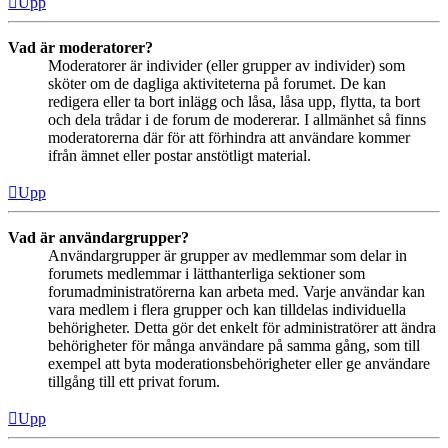
Upp
Vad är moderatorer?
Moderatorer är individer (eller grupper av individer) som
sköter om de dagliga aktiviteterna på forumet. De kan
redigera eller ta bort inlägg och låsa, låsa upp, flytta, ta bort
och dela trådar i de forum de modererar. I allmänhet så finns
moderatorerna där för att förhindra att användare kommer
ifrån ämnet eller postar anstötligt material.
Upp
Vad är användargrupper?
Användargrupper är grupper av medlemmar som delar in
forumets medlemmar i lätthanterliga sektioner som
forumadministratörerna kan arbeta med. Varje användar kan
vara medlem i flera grupper och kan tilldelas individuella
behörigheter. Detta gör det enkelt för administratörer att ändra
behörigheter för många användare på samma gång, som till
exempel att byta moderationsbehörigheter eller ge användare
tillgång till ett privat forum.
Upp