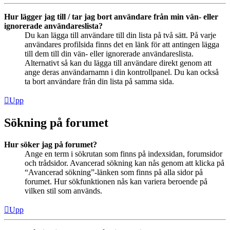
Hur lägger jag till / tar jag bort användare från min vän- eller
ignorerade användareslista?
Du kan lägga till användare till din lista på två sätt. På varje
användares profilsida finns det en länk för att antingen lägga
till dem till din vän- eller ignorerade användareslista.
Alternativt så kan du lägga till användare direkt genom att
ange deras användarnamn i din kontrollpanel. Du kan också
ta bort användare från din lista på samma sida.
Upp
Sökning på forumet
Hur söker jag på forumet?
Ange en term i sökrutan som finns på indexsidan, forumsidor
och trådsidor. Avancerad sökning kan nås genom att klicka på
“Avancerad sökning”-länken som finns på alla sidor på
forumet. Hur sökfunktionen nås kan variera beroende på
vilken stil som används.
Upp