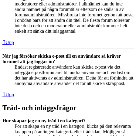
moderatorer eller administratörer. I allmänhet kan du inte
ändra namnet på några forumtitlar eftersom de ställs in av
forumadministratören. Missbruka inte forumet genom att posta
i onödan bara för att ändra din titel. De flesta forum tolererar
inte detta och en moderator eller administratör kommer helt
enkelt att sänka ditt inläggsantal.
Upp
När jag försöker skicka e-post till en användare så kräver
forumet att jag loggar in?
Endast registrerade användare kan skicka e-post via det
inbygga e-postformuläret till andra användare och endast om
det har aktiverats av administratören. Detta för att förhindra att
anonyma användare använder det för att skicka skräppost.
Upp
Tråd- och inläggsfrågor
Hur skapar jag en ny tråd i en kategori?
För att skapa en ny tråd i en kategori, klicka på den relevanta
knappen på antingen kategori- eller trådsidan. Möjligen så