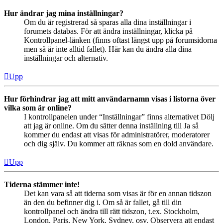
Hur ändrar jag mina inställningar?
Om du är registrerad så sparas alla dina inställningar i
forumets databas. För att ändra inställningar, klicka på
Kontrollpanel-länken (finns oftast längst upp på forumsidorna
men så är inte alltid fallet). Här kan du ändra alla dina
inställningar och alternativ.
Upp
Hur förhindrar jag att mitt användarnamn visas i listorna över
vilka som är online?
I kontrollpanelen under “Inställningar” finns alternativet Dölj
att jag är online. Om du sätter denna inställning till Ja så
kommer du endast att visas för administratörer, moderatorer
och dig själv. Du kommer att räknas som en dold användare.
Upp
Tiderna stämmer inte!
Det kan vara så att tiderna som visas är för en annan tidszon
än den du befinner dig i. Om så är fallet, gå till din
kontrollpanel och ändra till rätt tidszon, t.ex. Stockholm,
London, Paris, New York, Sydney, osv. Observera att endast