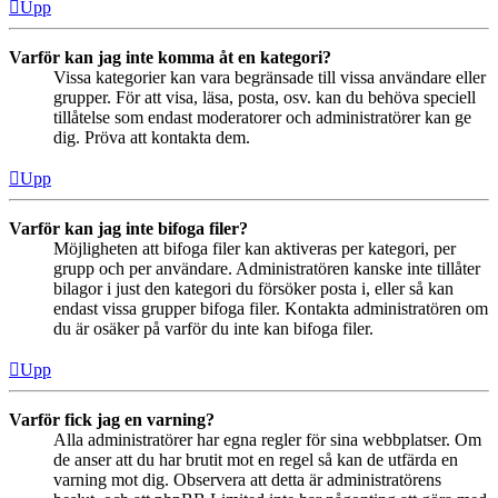
Upp
Varför kan jag inte komma åt en kategori?
Vissa kategorier kan vara begränsade till vissa användare eller
grupper. För att visa, läsa, posta, osv. kan du behöva speciell
tillåtelse som endast moderatorer och administratörer kan ge
dig. Pröva att kontakta dem.
Upp
Varför kan jag inte bifoga filer?
Möjligheten att bifoga filer kan aktiveras per kategori, per
grupp och per användare. Administratören kanske inte tillåter
bilagor i just den kategori du försöker posta i, eller så kan
endast vissa grupper bifoga filer. Kontakta administratören om
du är osäker på varför du inte kan bifoga filer.
Upp
Varför fick jag en varning?
Alla administratörer har egna regler för sina webbplatser. Om
de anser att du har brutit mot en regel så kan de utfärda en
varning mot dig. Observera att detta är administratörens