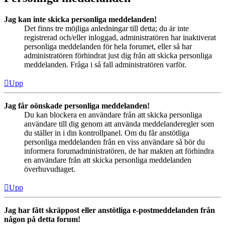
Jag kan inte skicka personliga meddelanden!
Det finns tre möjliga anledningar till detta; du är inte
registrerad och/eller inloggad, administratören har inaktiverat
personliga meddelanden för hela forumet, eller så har
administratören förhindrat just dig från att skicka personliga
meddelanden. Fråga i så fall administratören varför.
Upp
Jag får oönskade personliga meddelanden!
Du kan blockera en användare från att skicka personliga
användare till dig genom att använda meddelanderegler som
du ställer in i din kontrollpanel. Om du får anstötliga
personliga meddelanden från en viss användare så bör du
informera forumadministratören, de har makten att förhindra
en användare från att skicka personliga meddelanden
överhuvudtaget.
Upp
Jag har fått skräppost eller anstötliga e-postmeddelanden från
någon på detta forum!