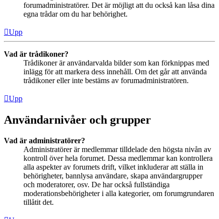
forumadministratörer. Det är möjligt att du också kan låsa dina
egna trådar om du har behörighet.
Upp
Vad är trådikoner?
Trådikoner är användarvalda bilder som kan förknippas med
inlägg för att markera dess innehåll. Om det går att använda
trådikoner eller inte bestäms av forumadministratören.
Upp
Användarnivåer och grupper
Vad är administratörer?
Administratörer är medlemmar tilldelade den högsta nivån av
kontroll över hela forumet. Dessa medlemmar kan kontrollera
alla aspekter av forumets drift, vilket inkluderar att ställa in
behörigheter, bannlysa användare, skapa användargrupper
och moderatorer, osv. De har också fullständiga
moderationsbehörigheter i alla kategorier, om forumgrundaren
tillåtit det.