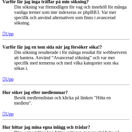
Varför får jag inga träffar på min sökning?
Din sökning var förmodligen för vag och innehöll för många
vanliga termer som inte indexeras av phpBB3. Var mer
specifik och använd alternativen som finns i avancerad
sökning.
Upp
Varför får jag en tom sida när jag försöker söka!?
Din sökning resulterade i för många resultat för webbservern
att hantera. Använd “Avancerad sökning” och var mer
specifik med termerna och med vilka kategorier som ska
sökas i.
Upp
Hur söker jag efter medlemmar?
Besök medlemslistan och klicka på länken "Hitta en
medlem".
Upp
Hur hittar jag mina egna inlägg och trådar?