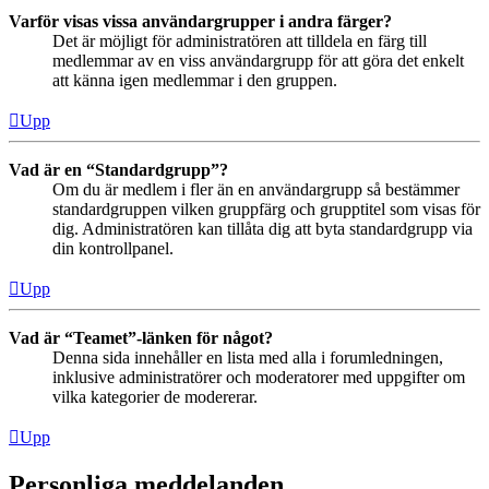
Varför visas vissa användargrupper i andra färger?
Det är möjligt för administratören att tilldela en färg till
medlemmar av en viss användargrupp för att göra det enkelt
att känna igen medlemmar i den gruppen.
Upp
Vad är en “Standardgrupp”?
Om du är medlem i fler än en användargrupp så bestämmer
standardgruppen vilken gruppfärg och grupptitel som visas för
dig. Administratören kan tillåta dig att byta standardgrupp via
din kontrollpanel.
Upp
Vad är “Teamet”-länken för något?
Denna sida innehåller en lista med alla i forumledningen,
inklusive administratörer och moderatorer med uppgifter om
vilka kategorier de modererar.
Upp
Personliga meddelanden