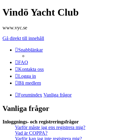
Vindö Yacht Club
www.vyc.se
Gå direkt till innehåll
Snabblänkar
FAQ
Kontakta oss
Logga in
Bli medlem
Forumindex
Vanliga frågor
Vanliga frågor
Inloggnings- och registreringsfrågor
Varför måste jag ens registrera mig?
Vad är COPPA?
Varför kan jag inte registrera mig?