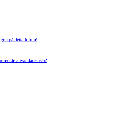
någon på detta forum!
ignorerade användareslista?