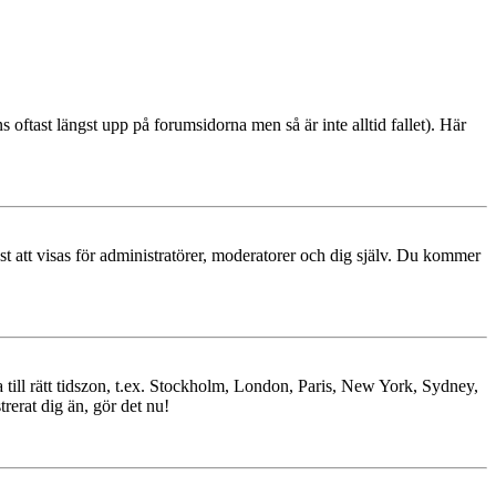
s oftast längst upp på forumsidorna men så är inte alltid fallet). Här
ast att visas för administratörer, moderatorer och dig själv. Du kommer
ra till rätt tidszon, t.ex. Stockholm, London, Paris, New York, Sydney,
trerat dig än, gör det nu!