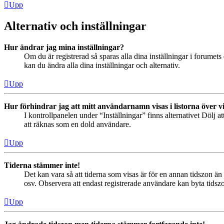
Upp
Alternativ och inställningar
Hur ändrar jag mina inställningar?
Om du är registrerad så sparas alla dina inställningar i forumets 
kan du ändra alla dina inställningar och alternativ.
Upp
Hur förhindrar jag att mitt användarnamn visas i listorna över v
I kontrollpanelen under “Inställningar” finns alternativet Dölj a
att räknas som en dold användare.
Upp
Tiderna stämmer inte!
Det kan vara så att tiderna som visas är för en annan tidszon än 
osv. Observera att endast registrerade användare kan byta tidszon
Upp