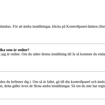
databas. För att ändra inställningar, klicka på Kontrollpanel-länken (finn
ilka som är online?
tt jag är online. Om du sätter denna inställning till Ja så kommer du end
den du befinner dig i. Om så är fallet, gå till din kontrollpanel och änd
, detta gäller även de flesta andra inställningar. Så om du inte har regis