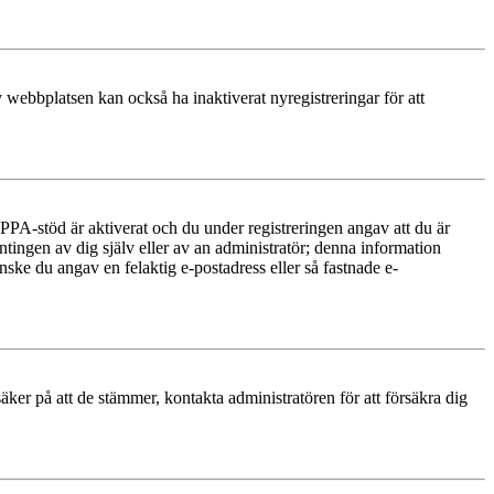
 webbplatsen kan också ha inaktiverat nyregistreringar för att
PA-stöd är aktiverat och du under registreringen angav att du är
ntingen av dig själv eller av an administratör; denna information
nske du angav en felaktig e-postadress eller så fastnade e-
äker på att de stämmer, kontakta administratören för att försäkra dig