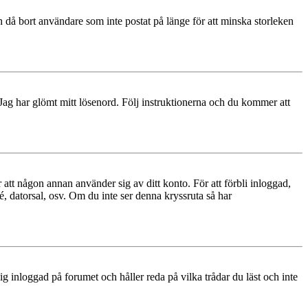
 då bort användare som inte postat på länge för att minska storleken
 Jag har glömt mitt lösenord. Följ instruktionerna och du kommer att
 att någon annan använder sig av ditt konto. För att förbli inloggad,
é, datorsal, osv. Om du inte ser denna kryssruta så har
 inloggad på forumet och håller reda på vilka trådar du läst och inte