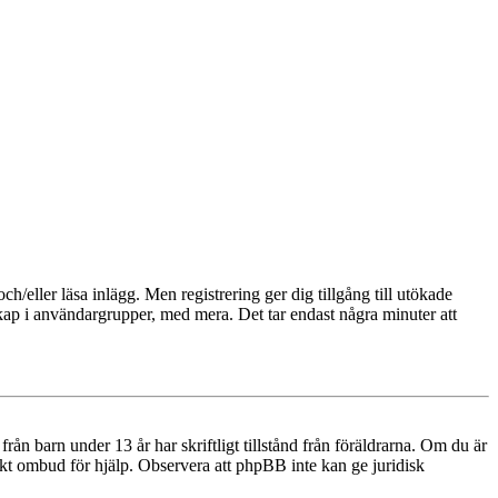
och/eller läsa inlägg. Men registrering ger dig tillgång till utökade
skap i användargrupper, med mera. Det tar endast några minuter att
n barn under 13 år har skriftligt tillstånd från föräldrarna. Om du är
diskt ombud för hjälp. Observera att phpBB inte kan ge juridisk