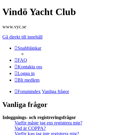
Vindö Yacht Club
www.vyc.se
Gå direkt till innehåll
Snabblänkar
FAQ
Kontakta oss
Logga in
Bli medlem
Forumindex
Vanliga frågor
Vanliga frågor
Inloggnings- och registreringsfrågor
Varför måste jag ens registrera mig?
Vad är COPPA?
Varför kan jag inte registrera mig?