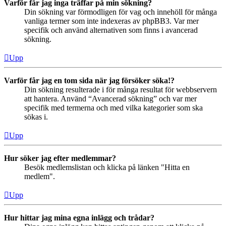
Varför får jag inga träffar på min sökning?
Din sökning var förmodligen för vag och innehöll för många
vanliga termer som inte indexeras av phpBB3. Var mer
specifik och använd alternativen som finns i avancerad
sökning.
Upp
Varför får jag en tom sida när jag försöker söka!?
Din sökning resulterade i för många resultat för webbservern
att hantera. Använd “Avancerad sökning” och var mer
specifik med termerna och med vilka kategorier som ska
sökas i.
Upp
Hur söker jag efter medlemmar?
Besök medlemslistan och klicka på länken "Hitta en
medlem".
Upp
Hur hittar jag mina egna inlägg och trådar?