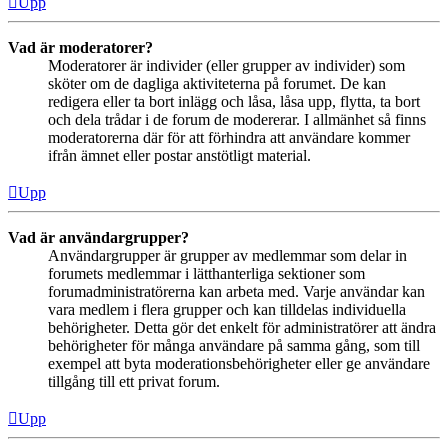
Upp
Vad är moderatorer?
Moderatorer är individer (eller grupper av individer) som
sköter om de dagliga aktiviteterna på forumet. De kan
redigera eller ta bort inlägg och låsa, låsa upp, flytta, ta bort
och dela trådar i de forum de modererar. I allmänhet så finns
moderatorerna där för att förhindra att användare kommer
ifrån ämnet eller postar anstötligt material.
Upp
Vad är användargrupper?
Användargrupper är grupper av medlemmar som delar in
forumets medlemmar i lätthanterliga sektioner som
forumadministratörerna kan arbeta med. Varje användar kan
vara medlem i flera grupper och kan tilldelas individuella
behörigheter. Detta gör det enkelt för administratörer att ändra
behörigheter för många användare på samma gång, som till
exempel att byta moderationsbehörigheter eller ge användare
tillgång till ett privat forum.
Upp