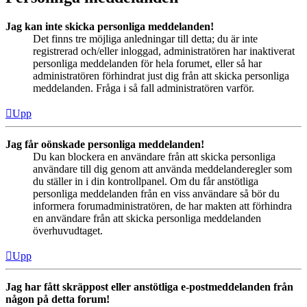
Jag kan inte skicka personliga meddelanden!
Det finns tre möjliga anledningar till detta; du är inte
registrerad och/eller inloggad, administratören har inaktiverat
personliga meddelanden för hela forumet, eller så har
administratören förhindrat just dig från att skicka personliga
meddelanden. Fråga i så fall administratören varför.
Upp
Jag får oönskade personliga meddelanden!
Du kan blockera en användare från att skicka personliga
användare till dig genom att använda meddelanderegler som
du ställer in i din kontrollpanel. Om du får anstötliga
personliga meddelanden från en viss användare så bör du
informera forumadministratören, de har makten att förhindra
en användare från att skicka personliga meddelanden
överhuvudtaget.
Upp
Jag har fått skräppost eller anstötliga e-postmeddelanden från
någon på detta forum!