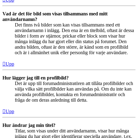
Vad är det för bild som visas tillsammans med mitt
användarnamn?
Det finns två bilder som kan visas tillsammans med ett
användarnamn i inlägg. Den ena är en titelbild, oftast är dessa
bilder i form av stjärnor, prickar eller block som visar hur
många inlägg du har gjort eller din status på forumet. Den
andra bilden, oftast är den större, är känd som en profilbild
och är i allmänhet unik eller personlig för varje användare.
Upp
Hur lägger jag till en profilbild?
Det är upp till forumadministratören att tillåta profilbilder och
välja vilka sätt profilbilder kan användas på. Om du inte kan
använda profilbilder, kontakta en forumadministratör och
fråga de om deras anledning till detta.
Upp
Hur ändrar jag min titel?
Titlar, som visas under ditt användarnamn, visar hur många
inlägg du har gjort eller identifierar speciella användare, t.ex.