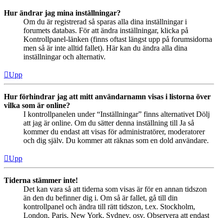
Hur ändrar jag mina inställningar?
Om du är registrerad så sparas alla dina inställningar i
forumets databas. För att ändra inställningar, klicka på
Kontrollpanel-länken (finns oftast längst upp på forumsidorna
men så är inte alltid fallet). Här kan du ändra alla dina
inställningar och alternativ.
Upp
Hur förhindrar jag att mitt användarnamn visas i listorna över
vilka som är online?
I kontrollpanelen under “Inställningar” finns alternativet Dölj
att jag är online. Om du sätter denna inställning till Ja så
kommer du endast att visas för administratörer, moderatorer
och dig själv. Du kommer att räknas som en dold användare.
Upp
Tiderna stämmer inte!
Det kan vara så att tiderna som visas är för en annan tidszon
än den du befinner dig i. Om så är fallet, gå till din
kontrollpanel och ändra till rätt tidszon, t.ex. Stockholm,
London, Paris, New York, Sydney, osv. Observera att endast