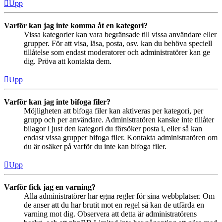
Upp
Varför kan jag inte komma åt en kategori?
Vissa kategorier kan vara begränsade till vissa användare eller
grupper. För att visa, läsa, posta, osv. kan du behöva speciell
tillåtelse som endast moderatorer och administratörer kan ge
dig. Pröva att kontakta dem.
Upp
Varför kan jag inte bifoga filer?
Möjligheten att bifoga filer kan aktiveras per kategori, per
grupp och per användare. Administratören kanske inte tillåter
bilagor i just den kategori du försöker posta i, eller så kan
endast vissa grupper bifoga filer. Kontakta administratören om
du är osäker på varför du inte kan bifoga filer.
Upp
Varför fick jag en varning?
Alla administratörer har egna regler för sina webbplatser. Om
de anser att du har brutit mot en regel så kan de utfärda en
varning mot dig. Observera att detta är administratörens