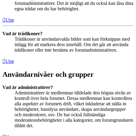
forumadministratörer. Det är möjligt att du också kan låsa dina
egna trådar om du har behörighet.
Upp
Vad är trådikoner?
Trådikoner är användarvalda bilder som kan förknippas med
inlägg för att markera dess innehåll. Om det går att använda
trådikoner eller inte bestäms av forumadministratören.
Upp
Användarnivåer och grupper
Vad är administratörer?
Administratörer är medlemmar tilldelade den högsta nivån av
kontroll över hela forumet. Dessa medlemmar kan kontrollera
alla aspekter av forumets drift, vilket inkluderar att ställa in
behörigheter, bannlysa användare, skapa användargrupper
och moderatorer, osv. De har också fullständiga
moderationsbehörigheter i alla kategorier, om forumgrundaren
tillåtit det.