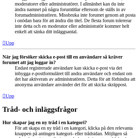
moderatorer eller administratörer. I allmänhet kan du inte
ändra namnet på några forumtitlar eftersom de ställs in av
forumadministratören. Missbruka inte forumet genom att posta
i onödan bara för att ändra din titel. De flesta forum tolererar
inte detta och en moderator eller administratör kommer helt
enkelt att sänka ditt inläggsantal.
Upp
När jag försöker skicka e-post till en användare så kräver
forumet att jag loggar in?
Endast registrerade användare kan skicka e-post via det
inbygga e-postformuläret till andra användare och endast om
det har aktiverats av administratören. Detta för att förhindra att
anonyma användare använder det för att skicka skräppost.
Upp
Tråd- och inläggsfrågor
Hur skapar jag en ny tråd i en kategori?
För att skapa en ny tråd i en kategori, klicka på den relevanta
knappen på antingen kategori- eller trådsidan. Möjligen så