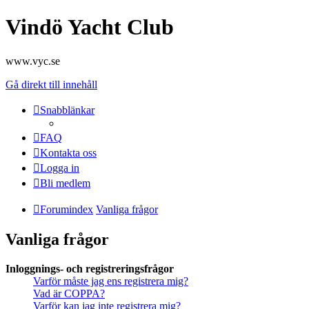
Vindö Yacht Club
www.vyc.se
Gå direkt till innehåll
Snabblänkar
FAQ
Kontakta oss
Logga in
Bli medlem
Forumindex
Vanliga frågor
Vanliga frågor
Inloggnings- och registreringsfrågor
Varför måste jag ens registrera mig?
Vad är COPPA?
Varför kan jag inte registrera mig?