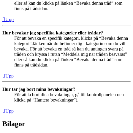
eller så kan du klicka på länken “Bevaka denna tråd” som
finns på trådsidan.
Upp
Hur bevakar jag specifika kategorier eller trådar?
För att bevaka en specifik kategori, klicka på “Bevaka denna
kategori”-länken när du befinner dig i kategorin som du vill
bevaka. För att bevaka en tråd så kan du antingen svara på
tråden och kryssa i rutan “Meddela mig när tråden besvaras”
eller så kan du klicka på länken “Bevaka denna tråd” som
finns på trådsidan.
Upp
Hur tar jag bort mina bevakningar?
För att ta bort dina bevakningar, gå till kontrollpanelen och
klicka på “Hantera bevakningar”).
Upp
Bilagor