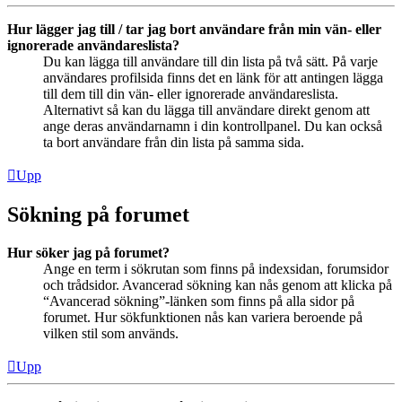
Hur lägger jag till / tar jag bort användare från min vän- eller
ignorerade användareslista?
Du kan lägga till användare till din lista på två sätt. På varje
användares profilsida finns det en länk för att antingen lägga
till dem till din vän- eller ignorerade användareslista.
Alternativt så kan du lägga till användare direkt genom att
ange deras användarnamn i din kontrollpanel. Du kan också
ta bort användare från din lista på samma sida.
Upp
Sökning på forumet
Hur söker jag på forumet?
Ange en term i sökrutan som finns på indexsidan, forumsidor
och trådsidor. Avancerad sökning kan nås genom att klicka på
“Avancerad sökning”-länken som finns på alla sidor på
forumet. Hur sökfunktionen nås kan variera beroende på
vilken stil som används.
Upp