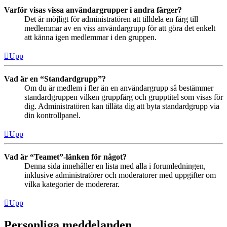
Varför visas vissa användargrupper i andra färger?
Det är möjligt för administratören att tilldela en färg till
medlemmar av en viss användargrupp för att göra det enkelt
att känna igen medlemmar i den gruppen.
Upp
Vad är en “Standardgrupp”?
Om du är medlem i fler än en användargrupp så bestämmer
standardgruppen vilken gruppfärg och grupptitel som visas för
dig. Administratören kan tillåta dig att byta standardgrupp via
din kontrollpanel.
Upp
Vad är “Teamet”-länken för något?
Denna sida innehåller en lista med alla i forumledningen,
inklusive administratörer och moderatorer med uppgifter om
vilka kategorier de modererar.
Upp
Personliga meddelanden