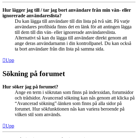
Hur lägger jag till / tar jag bort användare från min vän- eller
ignorerade användareslista?
Du kan lägga till användare till din lista på två sätt. På varje
användares profilsida finns det en länk för att antingen lägga
till dem till din vän- eller ignorerade användareslista.
Alternativt så kan du lägga till användare direkt genom att
ange deras användarnamn i din kontrollpanel. Du kan också
ta bort användare från din lista på samma sida.
Upp
Sökning på forumet
Hur söker jag på forumet?
Ange en term i sökrutan som finns på indexsidan, forumsidor
och trådsidor. Avancerad sökning kan nås genom att klicka på
“Avancerad sökning”-länken som finns på alla sidor på
forumet. Hur sökfunktionen nås kan variera beroende på
vilken stil som används.
Upp