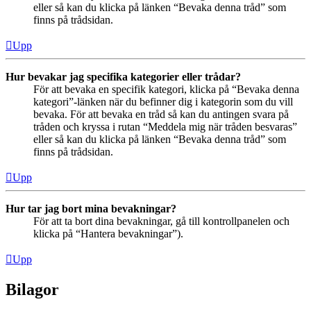
eller så kan du klicka på länken “Bevaka denna tråd” som
finns på trådsidan.
Upp
Hur bevakar jag specifika kategorier eller trådar?
För att bevaka en specifik kategori, klicka på “Bevaka denna
kategori”-länken när du befinner dig i kategorin som du vill
bevaka. För att bevaka en tråd så kan du antingen svara på
tråden och kryssa i rutan “Meddela mig när tråden besvaras”
eller så kan du klicka på länken “Bevaka denna tråd” som
finns på trådsidan.
Upp
Hur tar jag bort mina bevakningar?
För att ta bort dina bevakningar, gå till kontrollpanelen och
klicka på “Hantera bevakningar”).
Upp
Bilagor