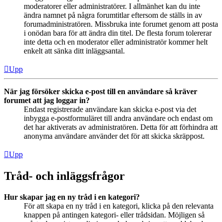
moderatorer eller administratörer. I allmänhet kan du inte
ändra namnet på några forumtitlar eftersom de ställs in av
forumadministratören. Missbruka inte forumet genom att posta
i onödan bara för att ändra din titel. De flesta forum tolererar
inte detta och en moderator eller administratör kommer helt
enkelt att sänka ditt inläggsantal.
Upp
När jag försöker skicka e-post till en användare så kräver
forumet att jag loggar in?
Endast registrerade användare kan skicka e-post via det
inbygga e-postformuläret till andra användare och endast om
det har aktiverats av administratören. Detta för att förhindra att
anonyma användare använder det för att skicka skräppost.
Upp
Tråd- och inläggsfrågor
Hur skapar jag en ny tråd i en kategori?
För att skapa en ny tråd i en kategori, klicka på den relevanta
knappen på antingen kategori- eller trådsidan. Möjligen så