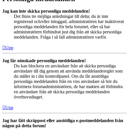
Jag kan inte skicka personliga meddelanden!
Det finns tre möjliga anledningar till detta; du är inte
registrerad och/eller inloggad, administratören har inaktiverat
personliga meddelanden för hela forumet, eller så har
administratören förhindrat just dig från att skicka personliga
meddelanden. Fråga i så fall administratören varför.
Upp
Jag får oönskade personliga meddelanden!
Du kan blockera en användare från att skicka personliga
användare till dig genom att använda meddelanderegler som
du ställer in i din kontrollpanel. Om du får anstötliga
personliga meddelanden från en viss användare så bör du
informera forumadministratören, de har makten att förhindra
en användare från att skicka personliga meddelanden
överhuvudtaget.
Upp
Jag har fått skräppost eller anstötliga e-postmeddelanden från
någon på detta forum!