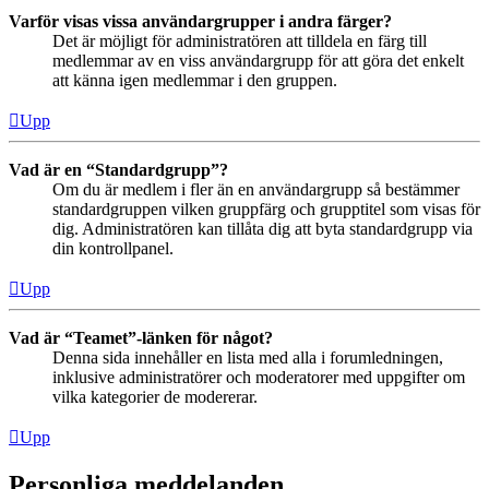
Varför visas vissa användargrupper i andra färger?
Det är möjligt för administratören att tilldela en färg till
medlemmar av en viss användargrupp för att göra det enkelt
att känna igen medlemmar i den gruppen.
Upp
Vad är en “Standardgrupp”?
Om du är medlem i fler än en användargrupp så bestämmer
standardgruppen vilken gruppfärg och grupptitel som visas för
dig. Administratören kan tillåta dig att byta standardgrupp via
din kontrollpanel.
Upp
Vad är “Teamet”-länken för något?
Denna sida innehåller en lista med alla i forumledningen,
inklusive administratörer och moderatorer med uppgifter om
vilka kategorier de modererar.
Upp
Personliga meddelanden