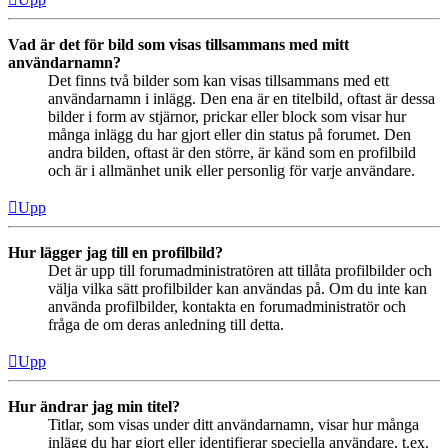
Vad är det för bild som visas tillsammans med mitt
användarnamn?
Det finns två bilder som kan visas tillsammans med ett
användarnamn i inlägg. Den ena är en titelbild, oftast är dessa
bilder i form av stjärnor, prickar eller block som visar hur
många inlägg du har gjort eller din status på forumet. Den
andra bilden, oftast är den större, är känd som en profilbild
och är i allmänhet unik eller personlig för varje användare.
Upp
Hur lägger jag till en profilbild?
Det är upp till forumadministratören att tillåta profilbilder och
välja vilka sätt profilbilder kan användas på. Om du inte kan
använda profilbilder, kontakta en forumadministratör och
fråga de om deras anledning till detta.
Upp
Hur ändrar jag min titel?
Titlar, som visas under ditt användarnamn, visar hur många
inlägg du har gjort eller identifierar speciella användare, t.ex.