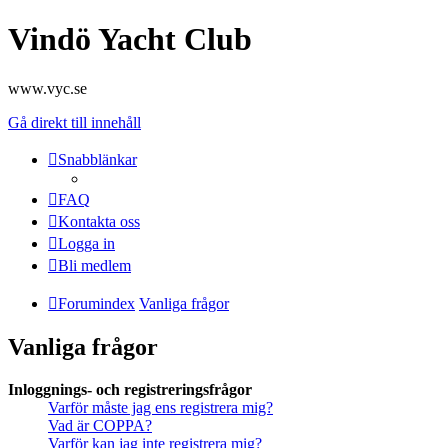
Vindö Yacht Club
www.vyc.se
Gå direkt till innehåll
Snabblänkar
FAQ
Kontakta oss
Logga in
Bli medlem
Forumindex
Vanliga frågor
Vanliga frågor
Inloggnings- och registreringsfrågor
Varför måste jag ens registrera mig?
Vad är COPPA?
Varför kan jag inte registrera mig?