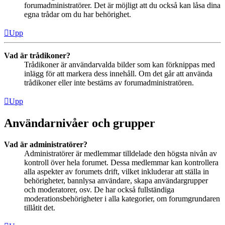
forumadministratörer. Det är möjligt att du också kan låsa dina
egna trådar om du har behörighet.
Upp
Vad är trådikoner?
Trådikoner är användarvalda bilder som kan förknippas med
inlägg för att markera dess innehåll. Om det går att använda
trådikoner eller inte bestäms av forumadministratören.
Upp
Användarnivåer och grupper
Vad är administratörer?
Administratörer är medlemmar tilldelade den högsta nivån av
kontroll över hela forumet. Dessa medlemmar kan kontrollera
alla aspekter av forumets drift, vilket inkluderar att ställa in
behörigheter, bannlysa användare, skapa användargrupper
och moderatorer, osv. De har också fullständiga
moderationsbehörigheter i alla kategorier, om forumgrundaren
tillåtit det.