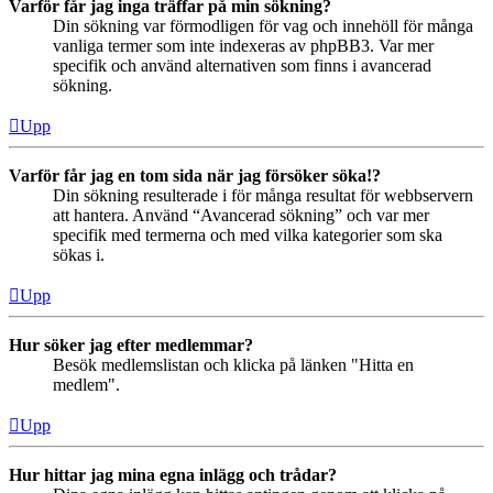
Varför får jag inga träffar på min sökning?
Din sökning var förmodligen för vag och innehöll för många
vanliga termer som inte indexeras av phpBB3. Var mer
specifik och använd alternativen som finns i avancerad
sökning.
Upp
Varför får jag en tom sida när jag försöker söka!?
Din sökning resulterade i för många resultat för webbservern
att hantera. Använd “Avancerad sökning” och var mer
specifik med termerna och med vilka kategorier som ska
sökas i.
Upp
Hur söker jag efter medlemmar?
Besök medlemslistan och klicka på länken "Hitta en
medlem".
Upp
Hur hittar jag mina egna inlägg och trådar?