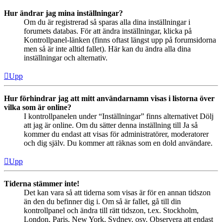
Hur ändrar jag mina inställningar?
Om du är registrerad så sparas alla dina inställningar i
forumets databas. För att ändra inställningar, klicka på
Kontrollpanel-länken (finns oftast längst upp på forumsidorna
men så är inte alltid fallet). Här kan du ändra alla dina
inställningar och alternativ.
Upp
Hur förhindrar jag att mitt användarnamn visas i listorna över
vilka som är online?
I kontrollpanelen under “Inställningar” finns alternativet Dölj
att jag är online. Om du sätter denna inställning till Ja så
kommer du endast att visas för administratörer, moderatorer
och dig själv. Du kommer att räknas som en dold användare.
Upp
Tiderna stämmer inte!
Det kan vara så att tiderna som visas är för en annan tidszon
än den du befinner dig i. Om så är fallet, gå till din
kontrollpanel och ändra till rätt tidszon, t.ex. Stockholm,
London, Paris, New York, Sydney, osv. Observera att endast