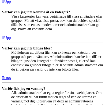
Upp
Varför kan jag inte komma åt en kategori?
Vissa kategorier kan vara begränsade till vissa användare eller
grupper. För att visa, läsa, posta, osv. kan du behöva speciell
tillåtelse som endast moderatorer och administratörer kan ge
dig. Pröva att kontakta dem.
Upp
Varför kan jag inte bifoga filer?
Möjligheten att bifoga filer kan aktiveras per kategori, per
grupp och per användare. Administratören kanske inte tillåter
bilagor i just den kategori du försöker posta i, eller så kan
endast vissa grupper bifoga filer. Kontakta administratören om
du är osäker på varför du inte kan bifoga filer.
Upp
Varför fick jag en varning?
Alla administratörer har egna regler för sina webbplatser. Om
de anser att du har brutit mot en regel så kan de utfärda en
varning mot dig. Observera att detta är administratörens