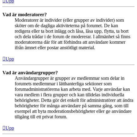
Upp
Vad är moderatorer?
Moderatorer är individer (eller grupper av individer) som
sköter om de dagliga aktiviteterna på forumet. De kan
redigera eller ta bort inlägg och låsa, låsa upp, flytta, ta bort
och dela trådar i de forum de modererar. I allmänhet så finns
moderatorerna där för att förhindra att användare kommer
ifrån ämnet eller postar anstötligt material.
Upp
Vad är användargrupper?
Användargrupper är grupper av medlemmar som delar in
forumets medlemmar i lätthanterliga sektioner som
forumadministratörerna kan arbeta med. Varje användar kan
vara medlem i flera grupper och kan tilldelas individuella
behörigheter. Detta gör det enkelt för administratörer att ändra
behörigheter för många användare på samma gång, som till
exempel att byta moderationsbehörigheter eller ge användare
tillgång till ett privat forum.
Upp