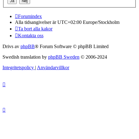
Forumindex
Alla tidsangivelser är UTC+02:00 Europe/Stockholm
Ta bort alla kakor
Kontakta oss
Drivs av
phpBB
® Forum Software © phpBB Limited
Swedish translation by
phpBB Sweden
© 2006-2024
Integritetspolicy
|
Användarvillkor