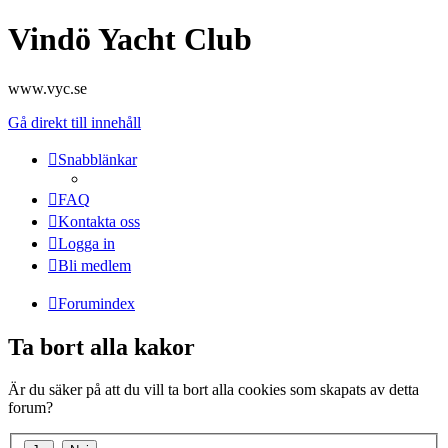
Vindö Yacht Club
www.vyc.se
Gå direkt till innehåll
Snabblänkar
FAQ
Kontakta oss
Logga in
Bli medlem
Forumindex
Ta bort alla kakor
Är du säker på att du vill ta bort alla cookies som skapats av detta
forum?