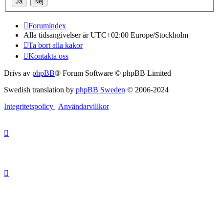
Forumindex
Alla tidsangivelser är UTC+02:00 Europe/Stockholm
Ta bort alla kakor
Kontakta oss
Drivs av
phpBB
® Forum Software © phpBB Limited
Swedish translation by
phpBB Sweden
© 2006-2024
Integritetspolicy
|
Användarvillkor