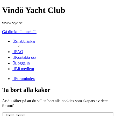
Vindö Yacht Club
www.vyc.se
Gå direkt till innehåll
Snabblänkar
FAQ
Kontakta oss
Logga in
Bli medlem
Forumindex
Ta bort alla kakor
Är du säker på att du vill ta bort alla cookies som skapats av detta
forum?