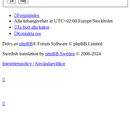
Forumindex
Alla tidsangivelser är UTC+02:00 Europe/Stockholm
Ta bort alla kakor
Kontakta oss
Drivs av
phpBB
® Forum Software © phpBB Limited
Swedish translation by
phpBB Sweden
© 2006-2024
Integritetspolicy
|
Användarvillkor