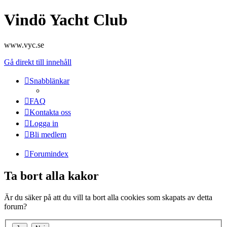
Vindö Yacht Club
www.vyc.se
Gå direkt till innehåll
Snabblänkar
FAQ
Kontakta oss
Logga in
Bli medlem
Forumindex
Ta bort alla kakor
Är du säker på att du vill ta bort alla cookies som skapats av detta
forum?