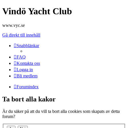
Vindö Yacht Club
www.vyc.se
Gå direkt till innehåll
Snabblänkar
FAQ
Kontakta oss
Logga in
Bli medlem
Forumindex
Ta bort alla kakor
Är du säker på att du vill ta bort alla cookies som skapats av detta
forum?