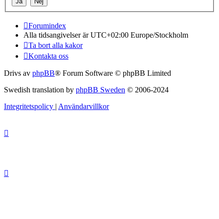
Forumindex
Alla tidsangivelser är UTC+02:00 Europe/Stockholm
Ta bort alla kakor
Kontakta oss
Drivs av
phpBB
® Forum Software © phpBB Limited
Swedish translation by
phpBB Sweden
© 2006-2024
Integritetspolicy
|
Användarvillkor