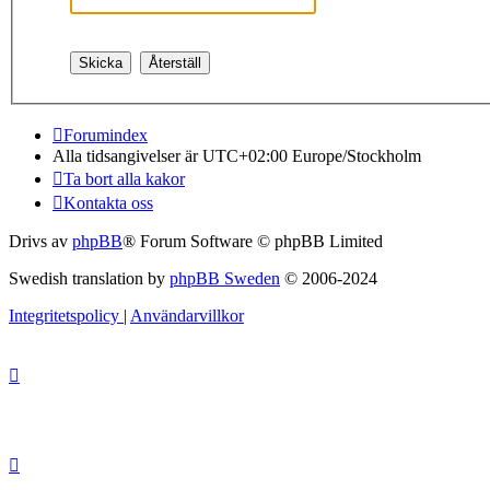
Forumindex
Alla tidsangivelser är UTC+02:00 Europe/Stockholm
Ta bort alla kakor
Kontakta oss
Drivs av
phpBB
® Forum Software © phpBB Limited
Swedish translation by
phpBB Sweden
© 2006-2024
Integritetspolicy
|
Användarvillkor