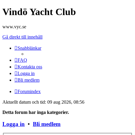
Vindö Yacht Club
www.vyc.se
Gå direkt till innehåll
Snabblänkar
FAQ
Kontakta oss
Logga in
Bli medlem
Forumindex
Aktuellt datum och tid: 09 aug 2026, 08:56
Detta forum har inga kategorier.
Logga in
•
Bli medlem