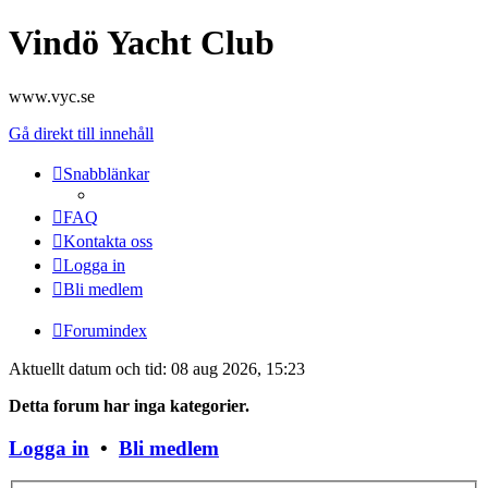
Vindö Yacht Club
www.vyc.se
Gå direkt till innehåll
Snabblänkar
FAQ
Kontakta oss
Logga in
Bli medlem
Forumindex
Aktuellt datum och tid: 08 aug 2026, 15:23
Detta forum har inga kategorier.
Logga in
•
Bli medlem