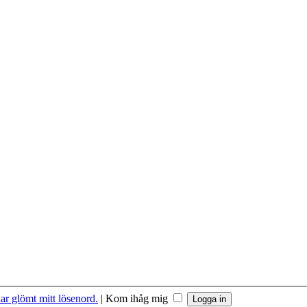
ar glömt mitt lösenord.
|
Kom ihåg mig