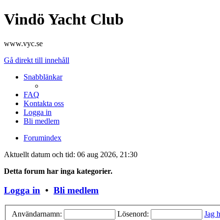
Vindö Yacht Club
www.vyc.se
Gå direkt till innehåll
Snabblänkar
FAQ
Kontakta oss
Logga in
Bli medlem
Forumindex
Aktuellt datum och tid: 06 aug 2026, 21:30
Detta forum har inga kategorier.
Logga in
•
Bli medlem
Användarnamn:
Lösenord:
Jag h