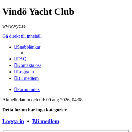
Vindö Yacht Club
www.vyc.se
Gå direkt till innehåll
Snabblänkar
FAQ
Kontakta oss
Logga in
Bli medlem
Forumindex
Aktuellt datum och tid: 09 aug 2026, 04:08
Detta forum har inga kategorier.
Logga in
•
Bli medlem