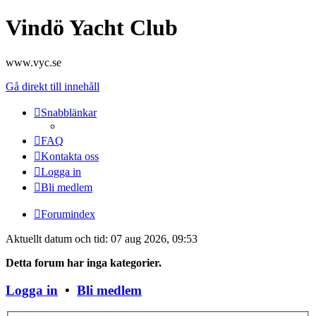
Vindö Yacht Club
www.vyc.se
Gå direkt till innehåll
Snabblänkar
FAQ
Kontakta oss
Logga in
Bli medlem
Forumindex
Aktuellt datum och tid: 07 aug 2026, 09:53
Detta forum har inga kategorier.
Logga in
•
Bli medlem