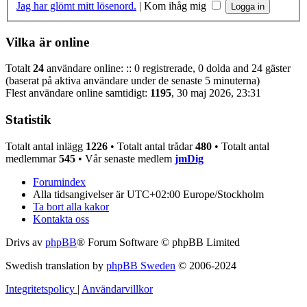
Jag har glömt mitt lösenord.
|
Kom ihåg mig
Vilka är online
Totalt
24
användare online: :: 0 registrerade, 0 dolda and 24 gäster
(baserat på aktiva användare under de senaste 5 minuterna)
Flest användare online samtidigt:
1195
, 30 maj 2026, 23:31
Statistik
Totalt antal inlägg
1226
• Totalt antal trådar
480
• Totalt antal
medlemmar
545
• Vår senaste medlem
jmDig
Forumindex
Alla tidsangivelser är UTC+02:00 Europe/Stockholm
Ta bort alla kakor
Kontakta oss
Drivs av
phpBB
® Forum Software © phpBB Limited
Swedish translation by
phpBB Sweden
© 2006-2024
Integritetspolicy
|
Användarvillkor