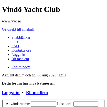
Vindö Yacht Club
www.vyc.se
Gå direkt till innehåll
Snabblänkar
FAQ
Kontakta oss
Logga in
Bli medlem
Forumindex
Aktuellt datum och tid: 06 aug 2026, 12:11
Detta forum har inga kategorier.
Logga in
•
Bli medlem
Användarnamn:
Lösenord: