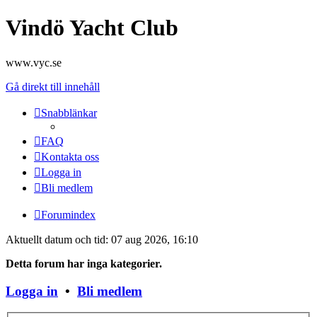
Vindö Yacht Club
www.vyc.se
Gå direkt till innehåll
Snabblänkar
FAQ
Kontakta oss
Logga in
Bli medlem
Forumindex
Aktuellt datum och tid: 07 aug 2026, 16:10
Detta forum har inga kategorier.
Logga in
•
Bli medlem