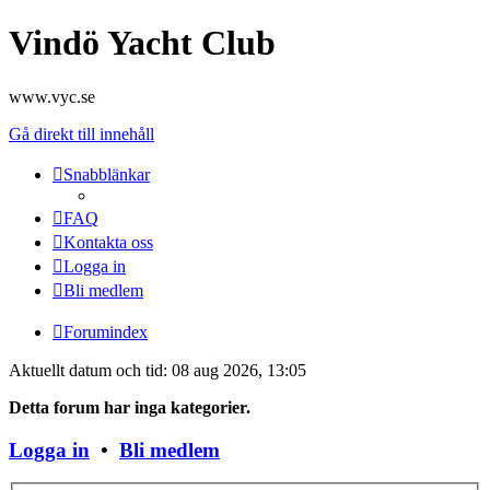
Vindö Yacht Club
www.vyc.se
Gå direkt till innehåll
Snabblänkar
FAQ
Kontakta oss
Logga in
Bli medlem
Forumindex
Aktuellt datum och tid: 08 aug 2026, 13:05
Detta forum har inga kategorier.
Logga in
•
Bli medlem