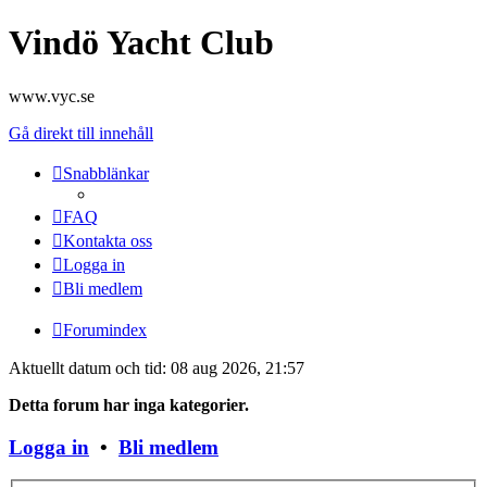
Vindö Yacht Club
www.vyc.se
Gå direkt till innehåll
Snabblänkar
FAQ
Kontakta oss
Logga in
Bli medlem
Forumindex
Aktuellt datum och tid: 08 aug 2026, 21:57
Detta forum har inga kategorier.
Logga in
•
Bli medlem