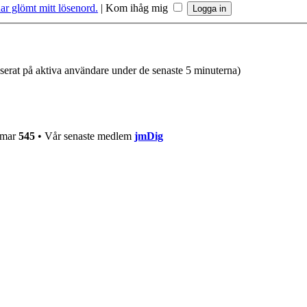
ar glömt mitt lösenord.
|
Kom ihåg mig
aserat på aktiva användare under de senaste 5 minuterna)
mmar
545
• Vår senaste medlem
jmDig