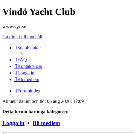
Vindö Yacht Club
www.vyc.se
Gå direkt till innehåll
Snabblänkar
FAQ
Kontakta oss
Logga in
Bli medlem
Forumindex
Aktuellt datum och tid: 06 aug 2026, 17:09
Detta forum har inga kategorier.
Logga in
•
Bli medlem