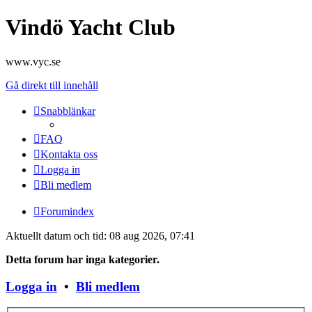
Vindö Yacht Club
www.vyc.se
Gå direkt till innehåll
Snabblänkar
FAQ
Kontakta oss
Logga in
Bli medlem
Forumindex
Aktuellt datum och tid: 08 aug 2026, 07:41
Detta forum har inga kategorier.
Logga in
•
Bli medlem