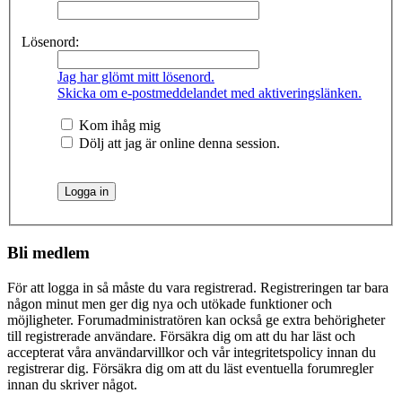
Lösenord:
Jag har glömt mitt lösenord.
Skicka om e-postmeddelandet med aktiveringslänken.
Kom ihåg mig
Dölj att jag är online denna session.
Bli medlem
För att logga in så måste du vara registrerad. Registreringen tar bara
någon minut men ger dig nya och utökade funktioner och
möjligheter. Forumadministratören kan också ge extra behörigheter
till registrerade användare. Försäkra dig om att du har läst och
accepterat våra användarvillkor och vår integritetspolicy innan du
registrerar dig. Försäkra dig om att du läst eventuella forumregler
innan du skriver något.