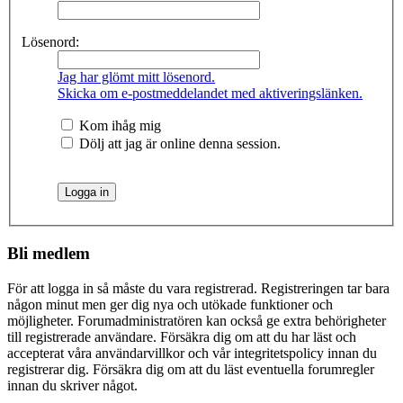
Lösenord:
Jag har glömt mitt lösenord.
Skicka om e-postmeddelandet med aktiveringslänken.
Kom ihåg mig
Dölj att jag är online denna session.
Bli medlem
För att logga in så måste du vara registrerad. Registreringen tar bara
någon minut men ger dig nya och utökade funktioner och
möjligheter. Forumadministratören kan också ge extra behörigheter
till registrerade användare. Försäkra dig om att du har läst och
accepterat våra användarvillkor och vår integritetspolicy innan du
registrerar dig. Försäkra dig om att du läst eventuella forumregler
innan du skriver något.