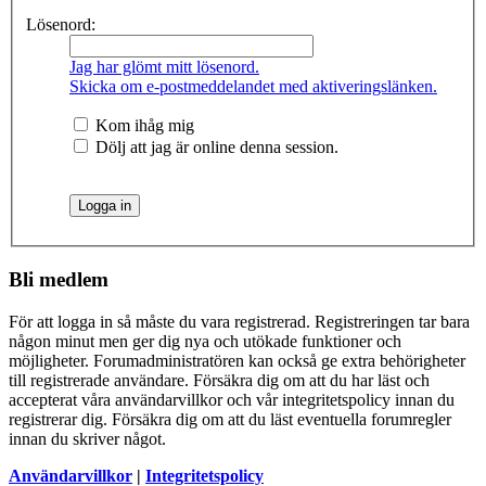
Lösenord:
Jag har glömt mitt lösenord.
Skicka om e-postmeddelandet med aktiveringslänken.
Kom ihåg mig
Dölj att jag är online denna session.
Bli medlem
För att logga in så måste du vara registrerad. Registreringen tar bara
någon minut men ger dig nya och utökade funktioner och
möjligheter. Forumadministratören kan också ge extra behörigheter
till registrerade användare. Försäkra dig om att du har läst och
accepterat våra användarvillkor och vår integritetspolicy innan du
registrerar dig. Försäkra dig om att du läst eventuella forumregler
innan du skriver något.
Användarvillkor
|
Integritetspolicy