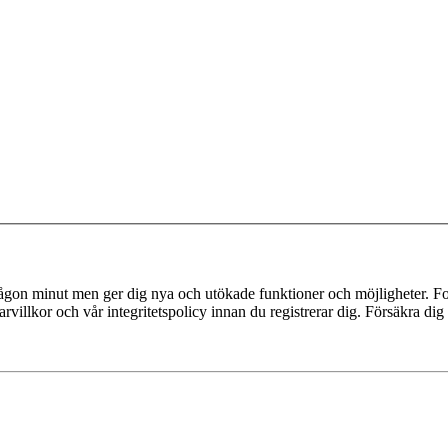
 någon minut men ger dig nya och utökade funktioner och möjligheter. Fo
villkor och vår integritetspolicy innan du registrerar dig. Försäkra dig