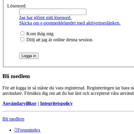
Lösenord:
Jag har glömt mitt lösenord.
Skicka om e-postmeddelandet med aktiveringslänken.
Kom ihåg mig
Dölj att jag är online denna session.
Bli medlem
För att logga in så måste du vara registrerad. Registreringen tar bara
användare. Försäkra dig om att du har läst och accepterat våra användar
Användarvillkor
|
Integritetspolicy
Bli medlem
Forumindex