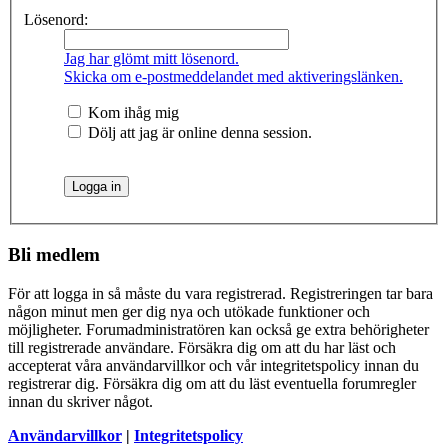
Lösenord:
Jag har glömt mitt lösenord.
Skicka om e-postmeddelandet med aktiveringslänken.
Kom ihåg mig
Dölj att jag är online denna session.
Bli medlem
För att logga in så måste du vara registrerad. Registreringen tar bara
någon minut men ger dig nya och utökade funktioner och
möjligheter. Forumadministratören kan också ge extra behörigheter
till registrerade användare. Försäkra dig om att du har läst och
accepterat våra användarvillkor och vår integritetspolicy innan du
registrerar dig. Försäkra dig om att du läst eventuella forumregler
innan du skriver något.
Användarvillkor
|
Integritetspolicy