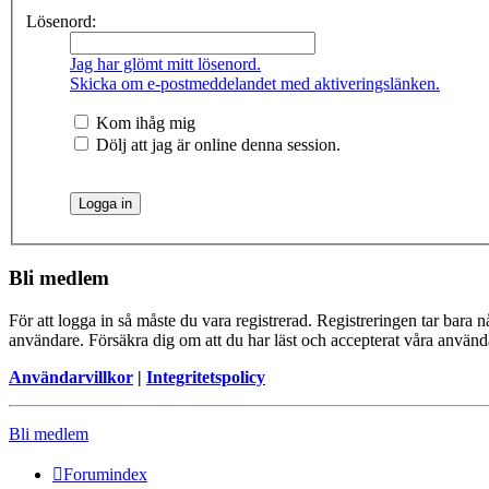
Lösenord:
Jag har glömt mitt lösenord.
Skicka om e-postmeddelandet med aktiveringslänken.
Kom ihåg mig
Dölj att jag är online denna session.
Bli medlem
För att logga in så måste du vara registrerad. Registreringen tar bara
användare. Försäkra dig om att du har läst och accepterat våra användar
Användarvillkor
|
Integritetspolicy
Bli medlem
Forumindex