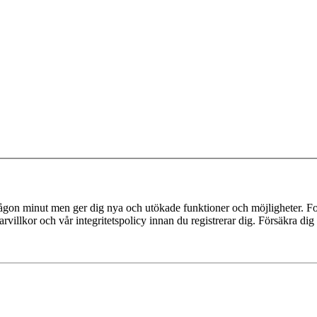
 någon minut men ger dig nya och utökade funktioner och möjligheter. Fo
villkor och vår integritetspolicy innan du registrerar dig. Försäkra dig