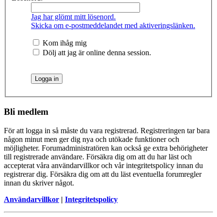
Jag har glömt mitt lösenord.
Skicka om e-postmeddelandet med aktiveringslänken.
Kom ihåg mig
Dölj att jag är online denna session.
Bli medlem
För att logga in så måste du vara registrerad. Registreringen tar bara
någon minut men ger dig nya och utökade funktioner och
möjligheter. Forumadministratören kan också ge extra behörigheter
till registrerade användare. Försäkra dig om att du har läst och
accepterat våra användarvillkor och vår integritetspolicy innan du
registrerar dig. Försäkra dig om att du läst eventuella forumregler
innan du skriver något.
Användarvillkor
|
Integritetspolicy