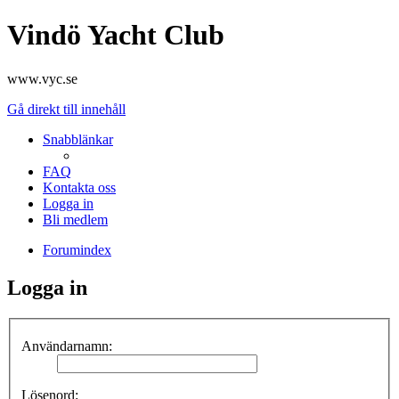
Vindö Yacht Club
www.vyc.se
Gå direkt till innehåll
Snabblänkar
FAQ
Kontakta oss
Logga in
Bli medlem
Forumindex
Logga in
Användarnamn:
Lösenord: