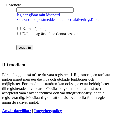
Lösenord:
Jag har glömt mitt lösenord.
Skicka om e-postmeddelandet med aktiveringslänken.
Kom ihåg mig
Dölj att jag är online denna session.
Bli medlem
För att logga in så måste du vara registrerad. Registreringen tar bara
någon minut men ger dig nya och utökade funktioner och
möjligheter. Forumadministratören kan också ge extra behörigheter
till registrerade användare. Försäkra dig om att du har läst och
accepterat våra användarvillkor och vår integritetspolicy innan du
registrerar dig. Försäkra dig om att du läst eventuella forumregler
innan du skriver något.
Användarvillkor
|
Integritetspolicy