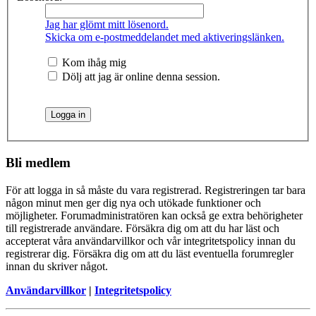
Jag har glömt mitt lösenord.
Skicka om e-postmeddelandet med aktiveringslänken.
Kom ihåg mig
Dölj att jag är online denna session.
Bli medlem
För att logga in så måste du vara registrerad. Registreringen tar bara
någon minut men ger dig nya och utökade funktioner och
möjligheter. Forumadministratören kan också ge extra behörigheter
till registrerade användare. Försäkra dig om att du har läst och
accepterat våra användarvillkor och vår integritetspolicy innan du
registrerar dig. Försäkra dig om att du läst eventuella forumregler
innan du skriver något.
Användarvillkor
|
Integritetspolicy