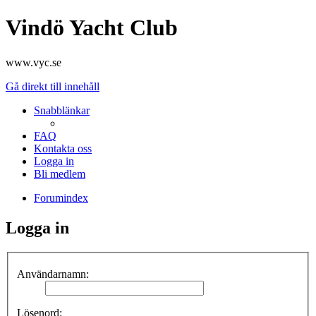
Vindö Yacht Club
www.vyc.se
Gå direkt till innehåll
Snabblänkar
FAQ
Kontakta oss
Logga in
Bli medlem
Forumindex
Logga in
Användarnamn:
Lösenord: