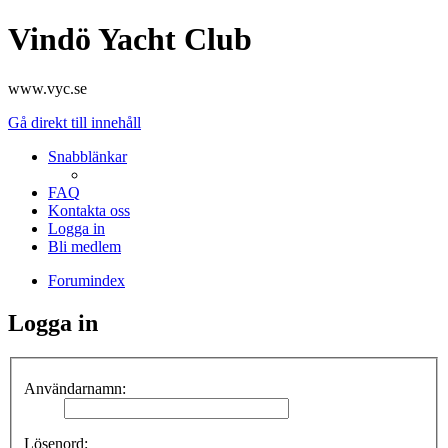
Vindö Yacht Club
www.vyc.se
Gå direkt till innehåll
Snabblänkar
FAQ
Kontakta oss
Logga in
Bli medlem
Forumindex
Logga in
Användarnamn:
Lösenord: