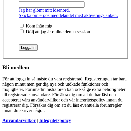
Jag har glömt mitt lösenord.
Skicka om e-postmeddelandet med aktiveringslänken.
Kom ihåg mig
Dölj att jag är online denna session.
Bli medlem
För att logga in så måste du vara registrerad. Registreringen tar bara
någon minut men ger dig nya och utökade funktioner och
möjligheter. Forumadministratören kan också ge extra behörigheter
till registrerade användare. Försäkra dig om att du har läst och
accepterat våra användarvillkor och vår integritetspolicy innan du
registrerar dig. Försäkra dig om att du läst eventuella forumregler
innan du skriver något.
Användarvillkor
|
Integritetspolicy