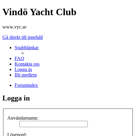
Vindö Yacht Club
www.vyc.se
Gå direkt till innehåll
Snabblänkar
FAQ
Kontakta oss
Logga in
Bli medlem
Forumindex
Logga in
Användarnamn:
Lösenord: