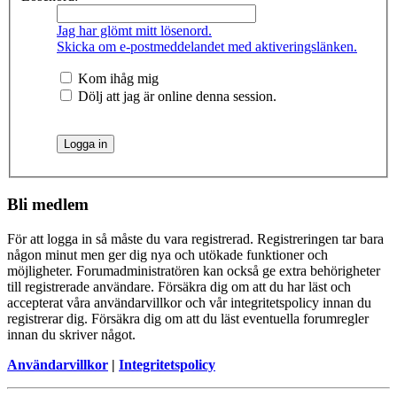
Jag har glömt mitt lösenord.
Skicka om e-postmeddelandet med aktiveringslänken.
Kom ihåg mig
Dölj att jag är online denna session.
Bli medlem
För att logga in så måste du vara registrerad. Registreringen tar bara
någon minut men ger dig nya och utökade funktioner och
möjligheter. Forumadministratören kan också ge extra behörigheter
till registrerade användare. Försäkra dig om att du har läst och
accepterat våra användarvillkor och vår integritetspolicy innan du
registrerar dig. Försäkra dig om att du läst eventuella forumregler
innan du skriver något.
Användarvillkor
|
Integritetspolicy