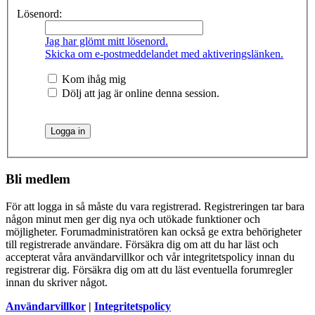
Lösenord:
Jag har glömt mitt lösenord.
Skicka om e-postmeddelandet med aktiveringslänken.
Kom ihåg mig
Dölj att jag är online denna session.
Bli medlem
För att logga in så måste du vara registrerad. Registreringen tar bara
någon minut men ger dig nya och utökade funktioner och
möjligheter. Forumadministratören kan också ge extra behörigheter
till registrerade användare. Försäkra dig om att du har läst och
accepterat våra användarvillkor och vår integritetspolicy innan du
registrerar dig. Försäkra dig om att du läst eventuella forumregler
innan du skriver något.
Användarvillkor
|
Integritetspolicy