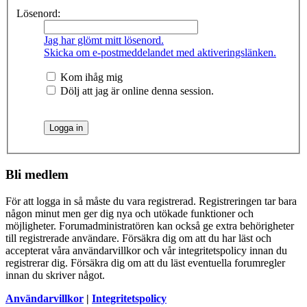
Lösenord:
Jag har glömt mitt lösenord.
Skicka om e-postmeddelandet med aktiveringslänken.
Kom ihåg mig
Dölj att jag är online denna session.
Bli medlem
För att logga in så måste du vara registrerad. Registreringen tar bara
någon minut men ger dig nya och utökade funktioner och
möjligheter. Forumadministratören kan också ge extra behörigheter
till registrerade användare. Försäkra dig om att du har läst och
accepterat våra användarvillkor och vår integritetspolicy innan du
registrerar dig. Försäkra dig om att du läst eventuella forumregler
innan du skriver något.
Användarvillkor
|
Integritetspolicy