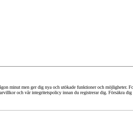
 någon minut men ger dig nya och utökade funktioner och möjligheter. Fo
villkor och vår integritetspolicy innan du registrerar dig. Försäkra dig