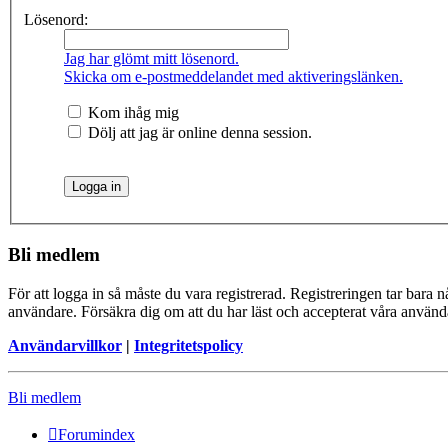
Lösenord:
Jag har glömt mitt lösenord.
Skicka om e-postmeddelandet med aktiveringslänken.
Kom ihåg mig
Dölj att jag är online denna session.
Bli medlem
För att logga in så måste du vara registrerad. Registreringen tar bara
användare. Försäkra dig om att du har läst och accepterat våra användar
Användarvillkor
|
Integritetspolicy
Bli medlem
Forumindex