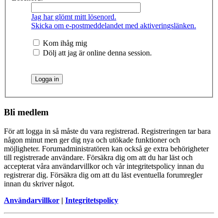
Jag har glömt mitt lösenord.
Skicka om e-postmeddelandet med aktiveringslänken.
Kom ihåg mig
Dölj att jag är online denna session.
Bli medlem
För att logga in så måste du vara registrerad. Registreringen tar bara
någon minut men ger dig nya och utökade funktioner och
möjligheter. Forumadministratören kan också ge extra behörigheter
till registrerade användare. Försäkra dig om att du har läst och
accepterat våra användarvillkor och vår integritetspolicy innan du
registrerar dig. Försäkra dig om att du läst eventuella forumregler
innan du skriver något.
Användarvillkor
|
Integritetspolicy