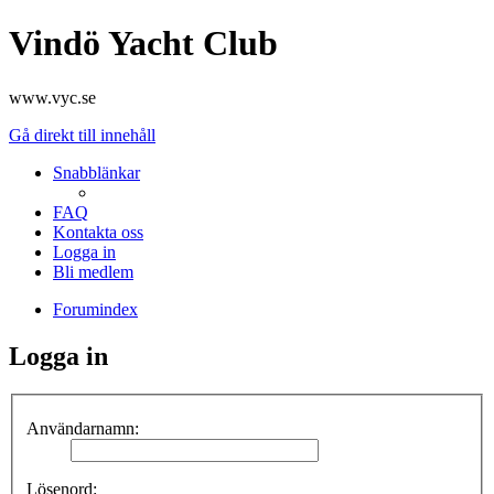
Vindö Yacht Club
www.vyc.se
Gå direkt till innehåll
Snabblänkar
FAQ
Kontakta oss
Logga in
Bli medlem
Forumindex
Logga in
Användarnamn:
Lösenord: