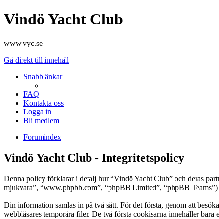
Vindö Yacht Club
www.vyc.se
Gå direkt till innehåll
Snabblänkar
FAQ
Kontakta oss
Logga in
Bli medlem
Forumindex
Vindö Yacht Club - Integritetspolicy
Denna policy förklarar i detalj hur “Vindö Yacht Club” och deras pa
mjukvara”, “www.phpbb.com”, “phpBB Limited”, “phpBB Teams”) anvä
Din information samlas in på två sätt. För det första, genom att besök
webbläsares temporära filer. De två första cookisarna innehåller bara 