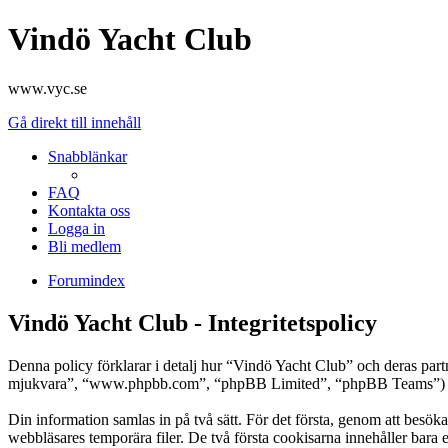
Vindö Yacht Club
www.vyc.se
Gå direkt till innehåll
Snabblänkar
FAQ
Kontakta oss
Logga in
Bli medlem
Forumindex
Vindö Yacht Club - Integritetspolicy
Denna policy förklarar i detalj hur “Vindö Yacht Club” och deras pa
mjukvara”, “www.phpbb.com”, “phpBB Limited”, “phpBB Teams”) anvä
Din information samlas in på två sätt. För det första, genom att besök
webbläsares temporära filer. De två första cookisarna innehåller bara 