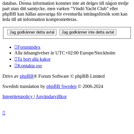
databas. Denna information kommer inte att delges till någon tredje
part utan ditt samtycke, men varken “Vindö Yacht Club” eller
phpBB kan hållas ansvariga för eventuella intrångsförsök som kan
leda till att information komprometteras.
Forumindex
Alla tidsangivelser är UTC+02:00 Europe/Stockholm
Ta bort alla kakor
Kontakta oss
Drivs av
phpBB
® Forum Software © phpBB Limited
Swedish translation by
phpBB Sweden
© 2006-2024
Integritetspolicy
|
Användarvillkor