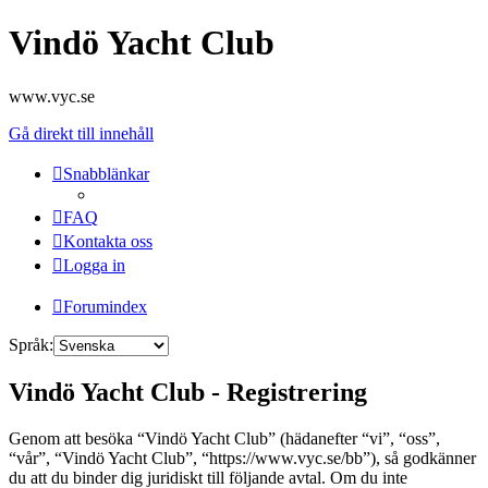
Vindö Yacht Club
www.vyc.se
Gå direkt till innehåll
Snabblänkar
FAQ
Kontakta oss
Logga in
Forumindex
Språk:
Vindö Yacht Club - Registrering
Genom att besöka “Vindö Yacht Club” (hädanefter “vi”, “oss”,
“vår”, “Vindö Yacht Club”, “https://www.vyc.se/bb”), så godkänner
du att du binder dig juridiskt till följande avtal. Om du inte