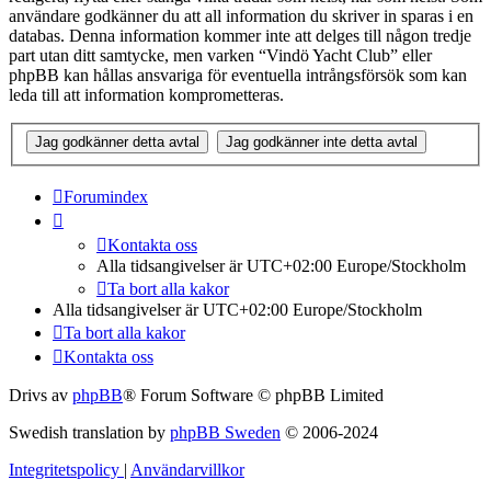
användare godkänner du att all information du skriver in sparas i en
databas. Denna information kommer inte att delges till någon tredje
part utan ditt samtycke, men varken “Vindö Yacht Club” eller
phpBB kan hållas ansvariga för eventuella intrångsförsök som kan
leda till att information komprometteras.
Forumindex
Kontakta oss
Alla tidsangivelser är UTC+02:00 Europe/Stockholm
Ta bort alla kakor
Alla tidsangivelser är UTC+02:00 Europe/Stockholm
Ta bort alla kakor
Kontakta oss
Drivs av
phpBB
® Forum Software © phpBB Limited
Swedish translation by
phpBB Sweden
© 2006-2024
Integritetspolicy
|
Användarvillkor