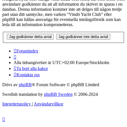
användare godkänner du att all information du skriver in sparas i en
databas. Denna information kommer inte att delges till någon tredje
part utan ditt samtycke, men varken “Vindö Yacht Club” eller
phpBB kan hållas ansvariga för eventuella intrångsförsök som kan
leda till att information komprometteras.
Forumindex
Alla tidsangivelser är UTC+02:00 Europe/Stockholm
Ta bort alla kakor
Kontakta oss
Drivs av
phpBB
® Forum Software © phpBB Limited
Swedish translation by
phpBB Sweden
© 2006-2024
Integritetspolicy
|
Användarvillkor