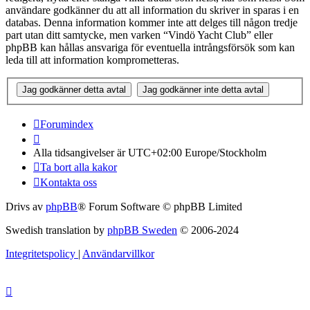
användare godkänner du att all information du skriver in sparas i en
databas. Denna information kommer inte att delges till någon tredje
part utan ditt samtycke, men varken “Vindö Yacht Club” eller
phpBB kan hållas ansvariga för eventuella intrångsförsök som kan
leda till att information komprometteras.
Forumindex
Alla tidsangivelser är UTC+02:00 Europe/Stockholm
Ta bort alla kakor
Kontakta oss
Drivs av
phpBB
® Forum Software © phpBB Limited
Swedish translation by
phpBB Sweden
© 2006-2024
Integritetspolicy
|
Användarvillkor